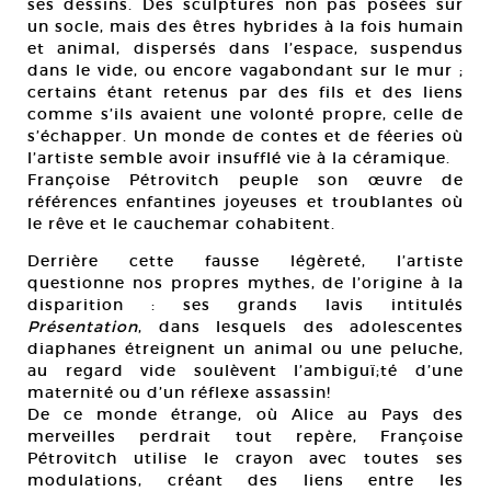
ses dessins. Des sculptures non pas posées sur
un socle, mais des êtres hybrides à la fois humain
et animal, dispersés dans l’espace, suspendus
dans le vide, ou encore vagabondant sur le mur ;
certains étant retenus par des fils et des liens
comme s’ils avaient une volonté propre, celle de
s’échapper. Un monde de contes et de féeries où
l’artiste semble avoir insufflé vie à la céramique.
Françoise Pétrovitch peuple son œuvre de
références enfantines joyeuses et troublantes où
le rêve et le cauchemar cohabitent.
Derrière cette fausse légèreté, l’artiste
questionne nos propres mythes, de l’origine à la
disparition : ses grands lavis intitulés
Présentation
, dans lesquels des adolescentes
diaphanes étreignent un animal ou une peluche,
au regard vide soulèvent l’ambiguï;té d’une
maternité ou d’un réflexe assassin!
De ce monde étrange, où Alice au Pays des
merveilles perdrait tout repère, Françoise
Pétrovitch utilise le crayon avec toutes ses
modulations, créant des liens entre les