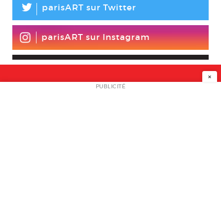
L
parisART sur Twitter
parisART sur Instagram
×
NEWSLETTER
PUBLICITÉ
L
A PROPOS
PLAN MEDIA