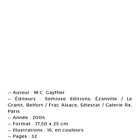
— Auteur : M.C. Gayffier
— Éditeurs : Semiose éditions, Ézanville / Le
Granit, Belfort / Frac Alsace, Sélestat / Galerie Rx,
Paris
— Année : 2004
— Format : 17,50 x 25 cm
— Illustrations : 16, en couleurs
— Pages : 32