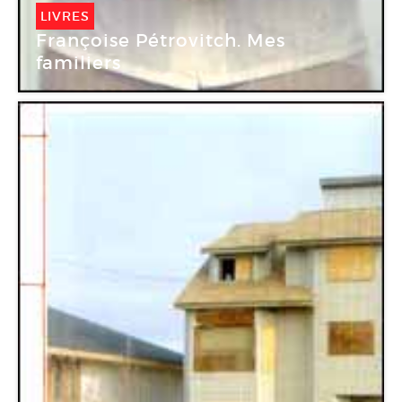
LIVRES
Françoise Pétrovitch. Mes
familiers