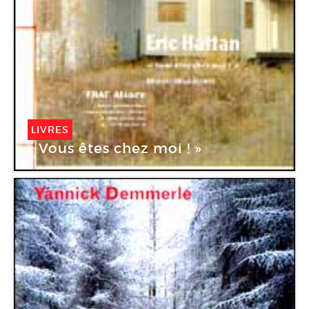
LIVRES
« Vous êtes chez moi ! »