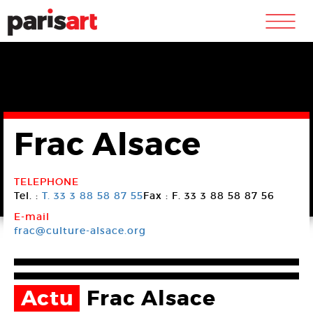
m
Frac Alsace
TELEPHONE
Tel. :
T. 33 3 88 58 87 55
Fax : F. 33 3 88 58 87 56
E-mail
frac@culture-alsace.org
Actu
Frac Alsace