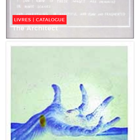
LIVRES
|
CATALOGUE
The Architect