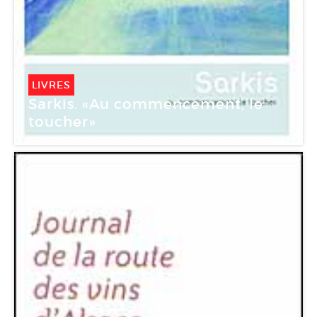
LIVRES
Sarkis. «Au commencement, le
toucher»