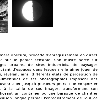
camera obscura, procédé d’enregistrement en direct
re sur le papier sensible. Son œuvre porte sur
sages urbains, de sites industriels, de paysages
utant d’espaces dans lesquels elle aime jouer de
 révélant ainsi différents états de perception de
numentales de ses photographies imposent des
vent aller jusqu’à plusieurs jours. Elle conçoit et
es à la taille de ses images, transformant son
hosant un container ou une baraque de chantier
osition longue permet l’enregistrement de tout ce