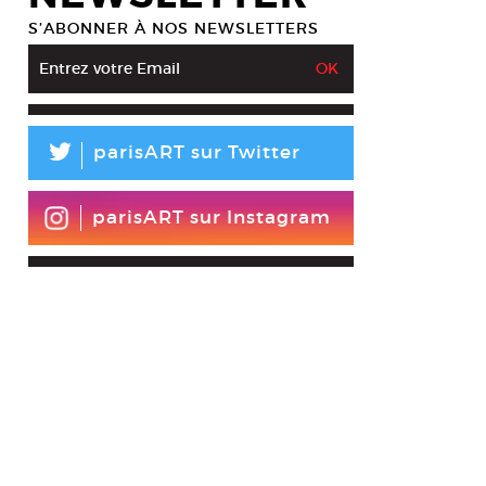
S’ABONNER À NOS NEWSLETTERS
L
parisART sur Twitter
parisART sur Instagram