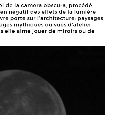
iel de la camera obscura, procédé
en négatif des effets de la lumière
vre porte sur l’architecture: paysages
ysages mythiques ou vues d’atelier.
s elle aime jouer de miroirs ou de