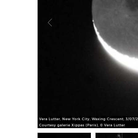
format image)
Vera Lutter, New York City, Waxing Crescent, 3/07/2
Courtesy galerie Xippas (Paris), © Vera Lutter