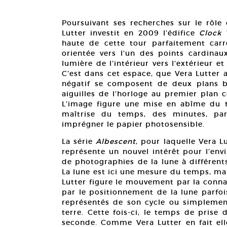
Poursuivant ses recherches sur le rôle
Lutter investit en 2009 l’édifice
Clock 
haute de cette tour parfaitement carr
orientée vers l’un des points cardinau
lumière de l’intérieur vers l’extérieur 
C’est dans cet espace, que Vera Lutter 
négatif se composent de deux plans bi
aiguilles de l’horloge au premier plan 
L’image figure une mise en abîme du 
maîtrise du temps, des minutes, par
imprégner le papier photosensible.
La série
Albescent
, pour laquelle Vera L
représente un nouvel intérêt pour l’env
de photographies de la lune à différent
La lune est ici une mesure du temps, mai
Lutter figure le mouvement par la conna
par le positionnement de la lune parfoi
représentés de son cycle ou simplemen
terre. Cette fois-ci, le temps de prise
seconde. Comme Vera Lutter en fait ell