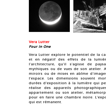
Vera Lutter
Four in One
Vera Lutter explore le potentiel de la 
et en négatif des effets de la lumiè
l’architecture, qu’il s’agisse de pay
mythiques ou de vues de son atelier. A
miroirs ou de mises en abîme d’images,
l’espace. Les dimensions souvent mo
durées d’exposition à la lumière qui peu
réalise des appareils photographiqu
appartement ou son atelier, métamorp
pour en faire une chambre noire. L’exp
qui est rémanent.