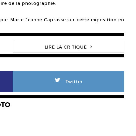
toire de la photographie.
gé par Marie-Jeanne Caprasse sur cette exposition en
›
LIRE LA CRITIQUE
L
Twitter
OTO