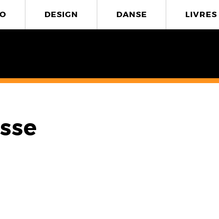
O
DESIGN
DANSE
LIVRES
esse