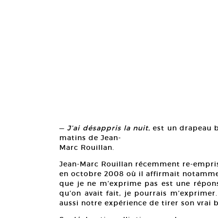
—
J’ai désappris la nuit
, est un drapeau b
matins de Jean-
Marc Rouillan.
Jean-Marc Rouillan récemment re-empriso
en octobre 2008 où il affirmait notamme
que je ne m’exprime pas est une réponse
qu’on avait fait, je pourrais m’exprime
aussi notre expérience de tirer son vrai b