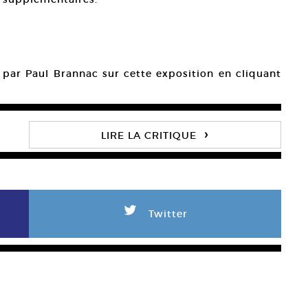
gé par Paul Brannac sur cette exposition en cliquant
›
LIRE LA CRITIQUE
L
Twitter