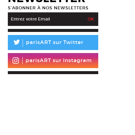
S’ABONNER À NOS NEWSLETTERS
L
parisART sur Twitter
parisART sur Instagram