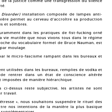
ux de la justice comme une transgression du silence
té.
 Disorder)
installation composée de lampes anti-
mière permet au cerveau d’accroître sa production
es et sombres.
couramment dans les pratiques de fist-fucking orné
a vie mutilée que nous vivons tous dans le régime
 proche du vocabulaire formel de Bruce Nauman, est
 par moulage.
par le micro-fascisme rampant dans les bureaux et
nt utilisées dans les bureaux, remplies de vodka et
 de rentrer dans un état de conscience altérée
t imposées de manière hiérarchique.
 ci-dessus reste subjective, les artistes ne sont
 travail.
détresse », nous souhaitons suspendre le rituel des
re nos intentions de la manière la plus basique
s supplémentaires.