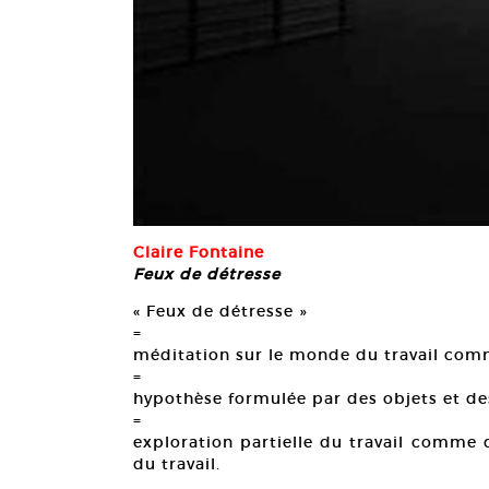
Claire Fontaine
Feux de détresse
« Feux de détresse »
=
méditation sur le monde du travail co
=
hypothèse formulée par des objets et des
=
exploration partielle du travail comme
du travail.