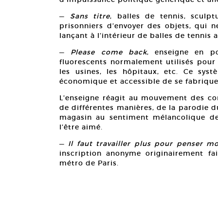
—
Sans titre
, balles de tennis, sculp
prisonniers d’envoyer des objets, qui n
lançant à l’intérieur de balles de tennis
—
Please come back
, enseigne en p
fluorescents normalement utilisés pour 
les usines, les hôpitaux, etc. Ce sys
économique et accessible de se fabrique
L’enseigne réagit au mouvement des cor
de différentes manières, de la parodie
magasin au sentiment mélancolique d
l’être aimé.
—
Il faut travailler plus pour penser m
inscription anonyme originairement fai
métro de Paris.