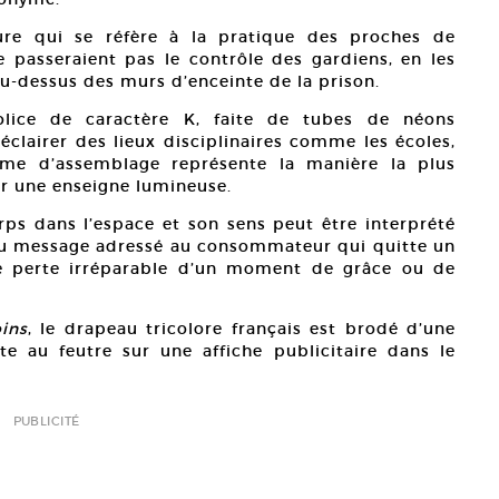
ture qui se réfère à la pratique des proches de
e passeraient pas le contrôle des gardiens, en les
 au-dessus des murs d’enceinte de la prison.
olice de caractère K, faite de tubes de néons
éclairer des lieux disciplinaires comme les écoles,
tème d’assemblage représente la manière la plus
r une enseigne lumineuse.
ps dans l’espace et son sens peut être interprété
 du message adressé au consommateur qui quitte un
e perte irréparable d’un moment de grâce ou de
oins
, le drapeau tricolore français est brodé d’une
te au feutre sur une affiche publicitaire dans le
PUBLICITÉ