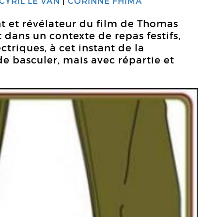
CYRIL LE VAN
CORINNE FHIMA
t et révélateur du film de Thomas
it dans un contexte de repas festifs,
ectriques, à cet instant de la
basculer, mais avec répartie et