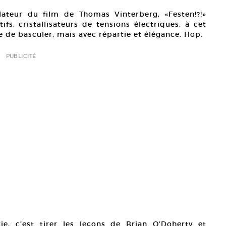
lateur du film de Thomas Vinterberg, «Festen!?!»
ifs, cristallisateurs de tensions électriques, à cet
de basculer, mais avec répartie et élégance. Hop.
PUBLICITÉ
ie, c’est tirer les leçons de Brian O’Doherty et