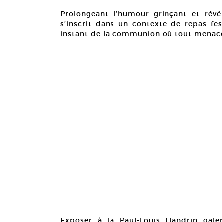
Prolongeant l’humour grinçant et révé
s’inscrit dans un contexte de repas fest
instant de la communion où tout menace 
Exposer à la Paul-Louis Flandrin galer