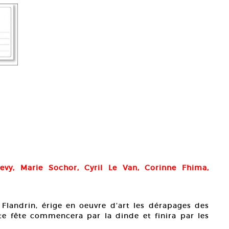
Levy, Marie Sochor, Cyril Le Van, Corinne Fhima,
 Flandrin, érige en oeuvre d’art les dérapages des
tte fête commencera par la dinde et finira par les