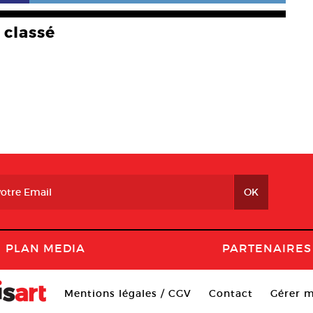
classé
PLAN MEDIA
PARTENAIRES
Mentions légales / CGV
Contact
Gérer m