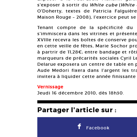
s’exposer à sortir du
White cube
(
White 
O’Doherty, textes de Patricia Falguièr
Maison Rouge – 2008), l’exercice peut se 
Tenant compte de la spécificité du l
s’immiscera dans les vitrines et présente
XVIIIe recevra les boîtes de conserve po
en cette veille de fêtes, Marie Sochor 
à partrir de 11,28€; entre bandage et rô
marqueurs de précarités sociales Cyril L
Delarue exposera un centre de table en 
Aude Medori fixera dans l’argent les tr
invitera à liquider cette année finissant
Vernissage
Jeudi 16 décembre 2010, dès 18h30.
Partager l'article sur :
F
Facebook