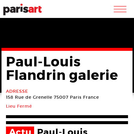
m
Paul-Louis
Flandrin galerie
ADRESSE
158 Rue de Grenelle
75007 Paris
France
Lieu Fermé
Actu
Paul-Louis