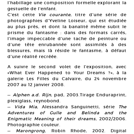
l’habillage une composition formelle explorant la
gestuelle de l’enfant.
C’est cette
Vie courante
, titre d’une série de
photographies d’Yveline Loiseur, qui est étudiée
au plus près, et dont la banalité même subit le
prisme du fantasme : dans des formats carrés,
l’image impeccable d’une tache de peinture ou
d’une tête enrubannée sont assimilés à des
blessures, mais là réside le fantasme, à défaut
d’une réalité recréée.
A suivre le second volet de l’exposition, avec
«What Ever Happened to Your Dreams ?», à la
galerie Les Filles du Calvaire, du 24 novembre
2007 au 12 janvier 2008.
—
Alphen a.d. Rijn
, pad, 2003.Tirage Enduraprint,
plexiglass, reynobond.
—
Vida Mia
, Alessandra Sanguinetti, série
The
Adventures of Gulle and Belinda and the
Enigmatic Meaning of their dreams
, 2002/2006.
Photographie couleur.
—
Marongrong
, Robin Rhode, 2002. Digital