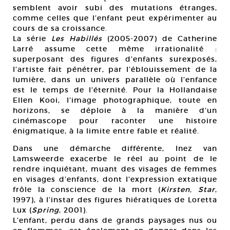
semblent avoir subi des mutations étranges,
comme celles que l’enfant peut expérimenter au
cours de sa croissance.
La série
Les Habillés
(2005-2007) de Catherine
Larré assume cette même irrationalité :
superposant des figures d’enfants surexposés,
l’artiste fait pénétrer, par l’éblouissement de la
lumière, dans un univers parallèle où l’enfance
est le temps de l’éternité. Pour la Hollandaise
Ellen Kooi, l’image photographique, toute en
horizons, se déploie à la manière d’un
cinémascope pour raconter une histoire
énigmatique, à la limite entre fable et réalité.
Dans une démarche différente, Inez van
Lamsweerde exacerbe le réel au point de le
rendre inquiétant, muant des visages de femmes
en visages d’enfants, dont l’expression extatique
frôle la conscience de la mort (
Kirsten, Star
,
1997), à l’instar des figures hiératiques de Loretta
Lux (
Spring
, 2001).
L’enfant, perdu dans de grands paysages nus ou