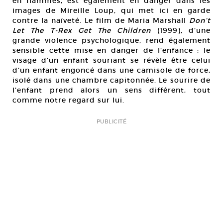
en flammes, est également en danger dans les
images de Mireille Loup, qui met ici en garde
contre la naïveté. Le film de Maria Marshall
Don’t
Let The T-Rex Get The Children
(1999), d’une
grande violence psychologique, rend également
sensible cette mise en danger de l’enfance : le
visage d’un enfant souriant se révèle être celui
d’un enfant engoncé dans une camisole de force,
isolé dans une chambre capitonnée. Le sourire de
l’enfant prend alors un sens différent, tout
comme notre regard sur lui.
PUBLICITÉ