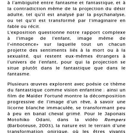
à l’ambiguïté entre fantasme et fantastique, et à
la contradiction même de la projection du désir
adulte, tel qu’il est analysé par la psychanalyse,
ou tel qu’il est transformé par l’imaginaire en
fable ou récit.
L’exposition questionne notre rapport complexe
à l’image de l’enfant, image même de
l’«innocence» sur laquelle tout un chacun
projette des sentiments liés à la mort ou à la
sexualité, qui restent eux-mêmes étrangers à
l’univers de l’enfant, pour qui la projection se
situe plutôt dans le fantastique que dans le
fantasme.
Plusieurs œuvres explorent avec poésie ce thème
du fantastique comme vision enfantine : ainsi un
film de Maïder Fortuné montre la décomposition
progressive de l’image d’un rêve, à savoir une
licorne blanche immaculée, se transformant peu
à peu en banal cheval grimé. Pour le Japonais
Motohiko Odani, dans la vidéo
Rompers
(Barboteuse, 2003), la nature est le terrain d’une
transformation onirique, où les êtres vivants