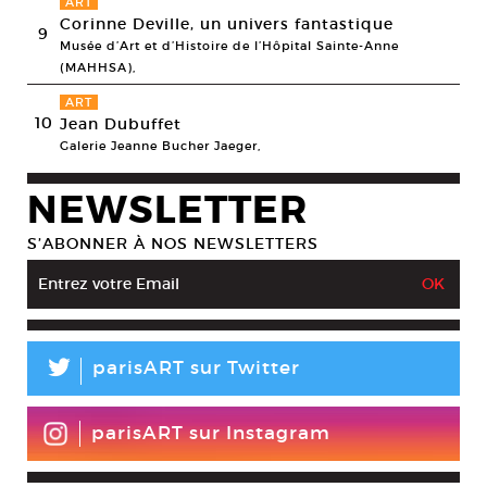
ART
Corinne Deville, un univers fantastique
9
Musée d’Art et d’Histoire de l’Hôpital Sainte-Anne
(MAHHSA),
ART
10
Jean Dubuffet
Galerie Jeanne Bucher Jaeger,
NEWSLETTER
S’ABONNER À NOS NEWSLETTERS
L
parisART sur Twitter
parisART sur Instagram