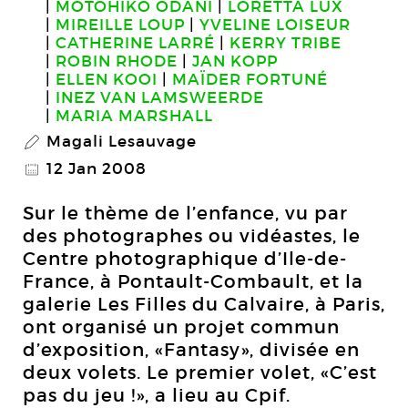
MOTOHIKO ODANI
LORETTA LUX
MIREILLE LOUP
YVELINE LOISEUR
CATHERINE LARRÉ
KERRY TRIBE
ROBIN RHODE
JAN KOPP
ELLEN KOOI
MAÏDER FORTUNÉ
INEZ VAN LAMSWEERDE
MARIA MARSHALL
Magali Lesauvage
P
12 Jan 2008
@
Sur le thème de l’enfance, vu par
des photographes ou vidéastes, le
Centre photographique d’Ile-de-
France, à Pontault-Combault, et la
galerie Les Filles du Calvaire, à Paris,
ont organisé un projet commun
d’exposition, «Fantasy», divisée en
deux volets. Le premier volet, «C’est
pas du jeu !», a lieu au Cpif.