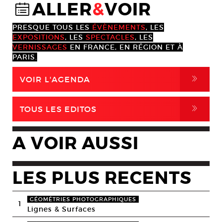
ALLER
&
VOIR
@
PRESQUE TOUS LES
ÉVÈNEMENTS
, LES
EXPOSITIONS
, LES
SPECTACLES
, LES
VERNISSAGES
EN FRANCE, EN RÉGION ET À
PARIS.
,
VOIR L'AGENDA
,
TOUS LES EDITOS
A VOIR AUSSI
LES PLUS RECENTS
GÉOMÉTRIES PHOTOGRAPHIQUES
1
Lignes & Surfaces