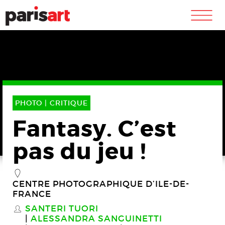
m
PHOTO |
CRITIQUE
Fantasy. C’est
pas du jeu !
_
CENTRE PHOTOGRAPHIQUE D’ILE-DE-
FRANCE
SANTERI TUORI
S
ALESSANDRA SANGUINETTI