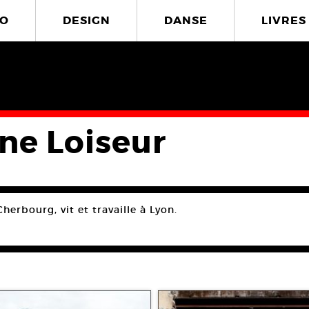
O
DESIGN
DANSE
LIVRES
ine Loiseur
herbourg, vit et travaille à Lyon.