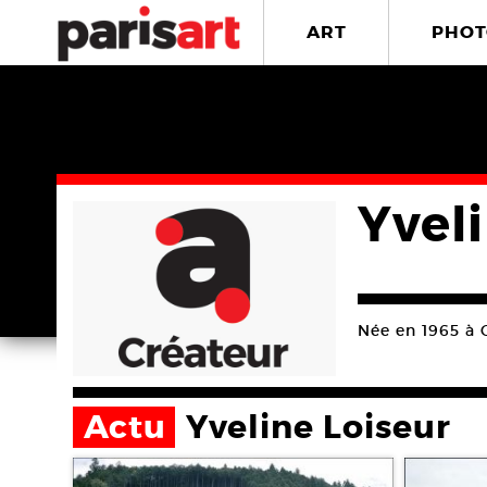
ART
PHOT
Yvel
Née en 1965 à C
Actu
Yveline Loiseur