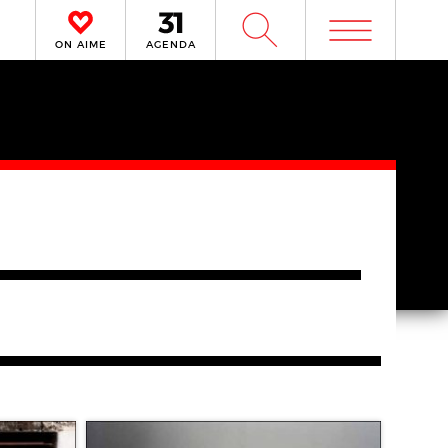
m
W
ON AIME
AGENDA