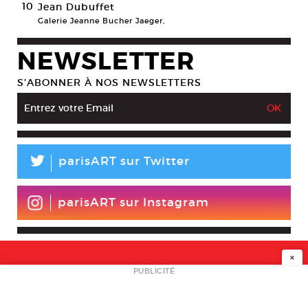
10
Jean Dubuffet
Galerie Jeanne Bucher Jaeger,
NEWSLETTER
S’ABONNER À NOS NEWSLETTERS
L
parisART sur Twitter
parisART sur Instagram
×
NEWSLETTER
PUBLICITÉ