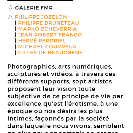
GALERIE FMR
_
PHILIPPE JOZELON
S
PHILIPPE BRUNETEAU
MARKO ECHEVERRIA
JEAN ROBERT FRANCO
HERVÉ PERDRIEL
MICHAËL COUVREUR
GILLES DE BEAUCHÊNE
Photographies, arts numériques,
sculptures et vidéos: à travers ces
différents supports, sept artistes
proposent leur vision toute
subjective de ce principe de vie par
excellence qu’est l’érotisme, à une
époque où nos désirs les plus
intimes, façonnés par la société
dans laquelle nous vivons, semblent