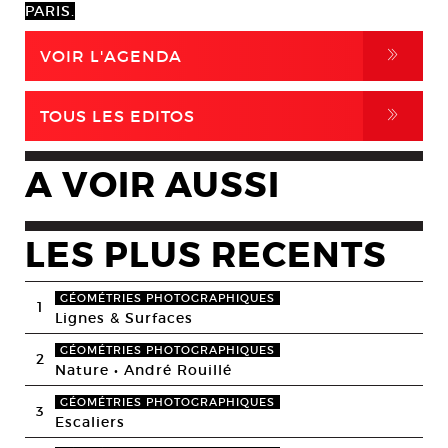
PARIS.
,
VOIR L'AGENDA
,
TOUS LES EDITOS
A VOIR AUSSI
LES PLUS RECENTS
GÉOMÉTRIES PHOTOGRAPHIQUES
1
Lignes & Surfaces
GÉOMÉTRIES PHOTOGRAPHIQUES
2
Nature • André Rouillé
GÉOMÉTRIES PHOTOGRAPHIQUES
3
Escaliers