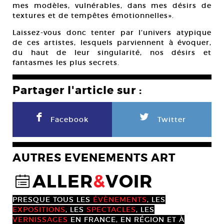
mes modèles, vulnérables, dans mes désirs de
textures et de tempêtes émotionnelles».
Laissez-vous donc tenter par l’univers atypique
de ces artistes, lesquels parviennent à évoquer,
du haut de leur singularité, nos désirs et
fantasmes les plus secrets.
Partager l'article sur :
F
L
Facebook
Twitter
AUTRES EVENEMENTS ART
ALLER
&
VOIR
@
PRESQUE TOUS LES
ÉVÈNEMENTS
, LES
EXPOSITIONS
, LES
SPECTACLES
, LES
VERNISSAGES
EN FRANCE, EN RÉGION ET À