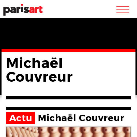
m
Michaël
Couvreur
Actu
Michaël Couvreur