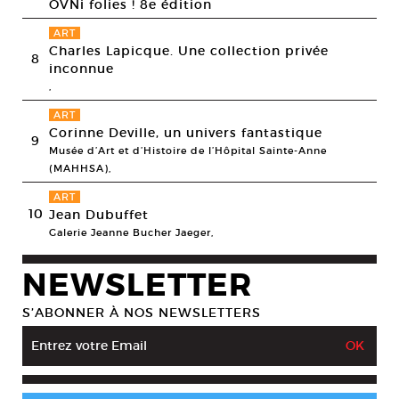
OVNi folies ! 8e édition
ART
Charles Lapicque. Une collection privée
8
inconnue
,
ART
Corinne Deville, un univers fantastique
9
Musée d’Art et d’Histoire de l’Hôpital Sainte-Anne
(MAHHSA),
ART
10
Jean Dubuffet
Galerie Jeanne Bucher Jaeger,
NEWSLETTER
S’ABONNER À NOS NEWSLETTERS