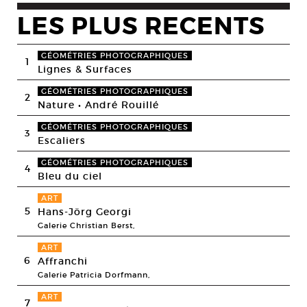
LES PLUS RECENTS
GÉOMÉTRIES PHOTOGRAPHIQUES
1
Lignes & Surfaces
GÉOMÉTRIES PHOTOGRAPHIQUES
2
Nature • André Rouillé
GÉOMÉTRIES PHOTOGRAPHIQUES
3
Escaliers
GÉOMÉTRIES PHOTOGRAPHIQUES
4
Bleu du ciel
ART
5
Hans-Jörg Georgi
Galerie Christian Berst,
ART
6
Affranchi
Galerie Patricia Dorfmann,
ART
7