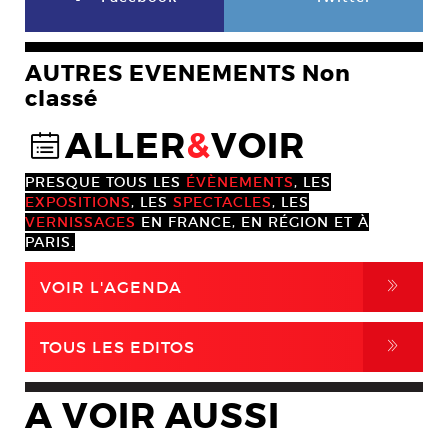
AUTRES EVENEMENTS Non
classé
ALLER
&
VOIR
@
PRESQUE TOUS LES
ÉVÈNEMENTS
, LES
EXPOSITIONS
, LES
SPECTACLES
, LES
VERNISSAGES
EN FRANCE, EN RÉGION ET À
PARIS.
,
VOIR L'AGENDA
,
TOUS LES EDITOS
A VOIR AUSSI