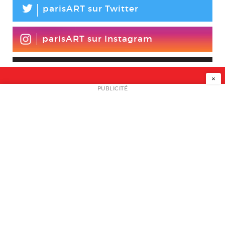
L
parisART sur Twitter
parisART sur Instagram
×
NEWSLETTER
PUBLICITÉ
L
A PROPOS
PLAN MEDIA