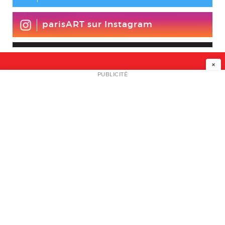
parisART sur Instagram
×
NEWSLETTER
PUBLICITÉ
L
A PROPOS
PLAN MEDIA
PARTENAIRES