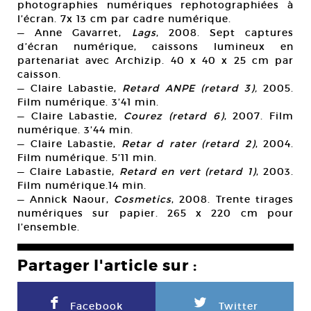
photographies numériques rephotographiées à
l’écran. 7x 13 cm par cadre numérique.
— Anne Gavarret,
Lags
, 2008. Sept captures
d’écran numérique, caissons lumineux en
partenariat avec Archizip. 40 x 40 x 25 cm par
caisson.
— Claire Labastie,
Retard ANPE (retard 3),
2005.
Film numérique. 3’41 min.
— Claire Labastie,
Courez (retard 6)
, 2007. Film
numérique. 3’44 min.
— Claire Labastie,
Retar d rater (retard 2)
, 2004.
Film numérique. 5’11 min.
— Claire Labastie,
Retard en vert (retard 1)
, 2003.
Film numérique.14 min.
— Annick Naour,
Cosmetics
, 2008. Trente tirages
numériques sur papier. 265 x 220 cm pour
l’ensemble.
Partager l'article sur :
F
L
Facebook
Twitter