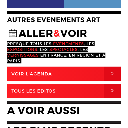
AUTRES EVENEMENTS ART
ALLER
&
VOIR
@
PRESQUE TOUS LES
ÉVÈNEMENTS
, LES
EXPOSITIONS
, LES
SPECTACLES
, LES
VERNISSAGES
EN FRANCE, EN RÉGION ET À
PARIS.
,
VOIR L'AGENDA
,
TOUS LES EDITOS
A VOIR AUSSI