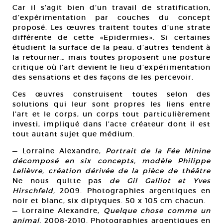
Car il s’agit bien d’un travail de stratification,
d’expérimentation par couches du concept
proposé. Les œuvres traitent toutes d’une strate
différente de cette «Epidermies». Si certaines
étudient la surface de la peau, d’autres tendent à
la retourner… mais toutes proposent une posture
critique où l’art devient le lieu d’expérimentation
des sensations et des façons de les percevoir.
Ces œuvres construisent toutes selon des
solutions qui leur sont propres les liens entre
l’art et le corps, un corps tout particulièrement
investi, impliqué dans l’acte créateur dont il est
tout autant sujet que médium.
— Lorraine Alexandre,
Portrait de la Fée Minine
décomposé en six concepts, modèle Philippe
Lelièvre, création dérivée de la pièce de théâtre
Ne nous quitte pas
de Gil Galliot et Yves
Hirschfeld,
2009. Photographies argentiques en
noir et blanc, six diptyques. 50 x 105 cm chacun.
— Lorraine Alexandre,
Quelque chose comme un
animal,
2008-2010. Photographies argentiques en