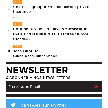
ART
Charles Lapicque. Une collection privée
8
inconnue
,
ART
Corinne Deville, un univers fantastique
9
Musée d’Art et d’Histoire de l’Hôpital Sainte-Anne
(MAHHSA),
ART
10
Jean Dubuffet
Galerie Jeanne Bucher Jaeger,
NEWSLETTER
S’ABONNER À NOS NEWSLETTERS
L
parisART sur Twitter