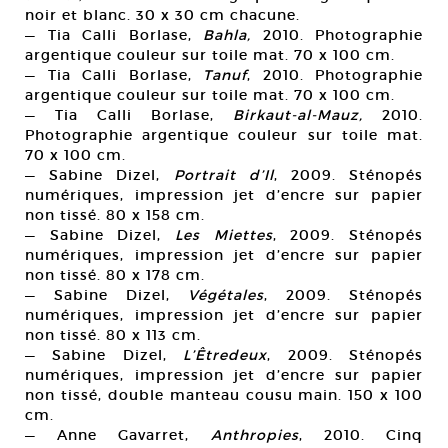
noir et blanc. 30 x 30 cm chacune.
— Tia Calli Borlase,
Bahla,
2010. Photographie
argentique couleur sur toile mat. 70 x 100 cm.
— Tia Calli Borlase,
Tanuf
, 2010. Photographie
argentique couleur sur toile mat. 70 x 100 cm.
— Tia Calli Borlase,
Birkaut-al-Mauz,
2010.
Photographie argentique couleur sur toile mat.
70 x 100 cm.
— Sabine Dizel,
Portrait d’Il
, 2009. Sténopés
numériques, impression jet d’encre sur papier
non tissé. 80 x 158 cm.
— Sabine Dizel,
Les Miettes
, 2009. Sténopés
numériques, impression jet d’encre sur papier
non tissé. 80 x 178 cm.
— Sabine Dizel,
Végétales
, 2009. Sténopés
numériques, impression jet d’encre sur papier
non tissé. 80 x 113 cm.
— Sabine Dizel,
L’Êtredeux
, 2009. Sténopés
numériques, impression jet d’encre sur papier
non tissé, double manteau cousu main. 150 x 100
cm.
— Anne Gavarret,
Anthropies
, 2010. Cinq