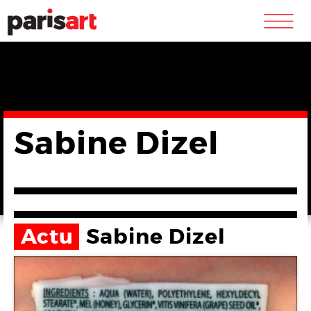
m
Sabine Dizel
Actu
Sabine Dizel