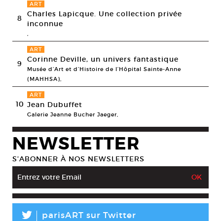
ART
Charles Lapicque. Une collection privée
8
inconnue
,
ART
Corinne Deville, un univers fantastique
9
Musée d’Art et d’Histoire de l’Hôpital Sainte-Anne
(MAHHSA),
ART
10
Jean Dubuffet
Galerie Jeanne Bucher Jaeger,
NEWSLETTER
S’ABONNER À NOS NEWSLETTERS
L
parisART sur Twitter