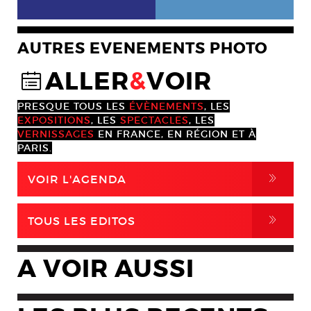
AUTRES EVENEMENTS PHOTO
ALLER
&
VOIR
@
PRESQUE TOUS LES
ÉVÈNEMENTS
, LES
EXPOSITIONS
, LES
SPECTACLES
, LES
VERNISSAGES
EN FRANCE, EN RÉGION ET À
PARIS.
,
VOIR L'AGENDA
,
TOUS LES EDITOS
A VOIR AUSSI