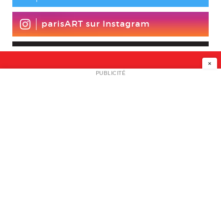
parisART sur Instagram
×
NEWSLETTER
PUBLICITÉ
L
A PROPOS
PLAN MEDIA
PARTENAIRES