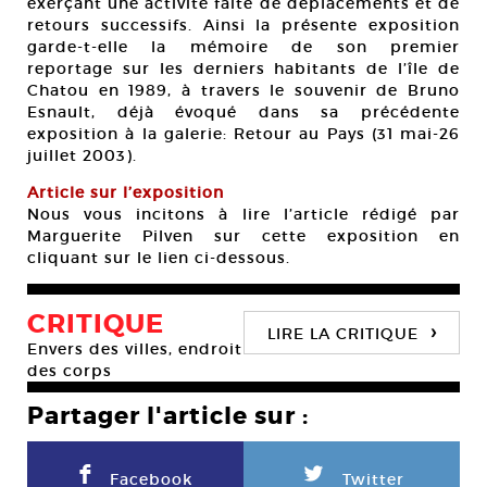
exerçant une activité faite de déplacements et de
retours successifs. Ainsi la présente exposition
garde-t-elle la mémoire de son premier
reportage sur les derniers habitants de l’île de
Chatou en 1989, à travers le souvenir de Bruno
Esnault, déjà évoqué dans sa précédente
exposition à la galerie: Retour au Pays (31 mai-26
juillet 2003).
Article sur l’exposition
Nous vous incitons à lire l’article rédigé par
Marguerite Pilven sur cette exposition en
cliquant sur le lien ci-dessous.
CRITIQUE
›
LIRE LA CRITIQUE
Envers des villes, endroit
des corps
Partager l'article sur :
F
L
Facebook
Twitter