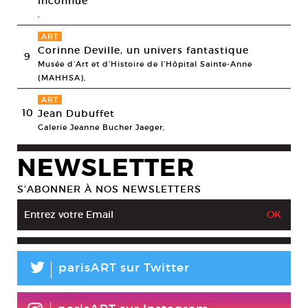
inconnue
,
ART
Corinne Deville, un univers fantastique
9
Musée d’Art et d’Histoire de l’Hôpital Sainte-Anne
(MAHHSA),
ART
10
Jean Dubuffet
Galerie Jeanne Bucher Jaeger,
NEWSLETTER
S’ABONNER À NOS NEWSLETTERS
L
parisART sur Twitter