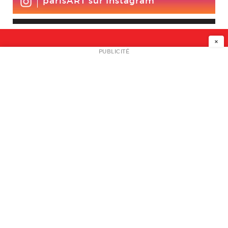
parisART sur Instagram
×
NEWSLETTER
PUBLICITÉ
L
A PROPOS
PLAN MEDIA
PARTENAIRES
CONTACT