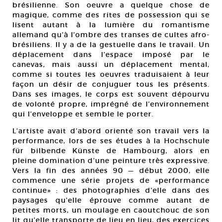
brésilienne. Son oeuvre a quelque chose de
magique, comme des rites de possession qui se
lisent autant à la lumière du romantisme
allemand qu’à l’ombre des transes de cultes afro-
brésiliens. Il y a de la gestuelle dans le travail. Un
déplacement dans l’espace imposé par le
canevas, mais aussi un déplacement mental,
comme si toutes les oeuvres traduisaient à leur
façon un désir de conjuguer tous les présents.
Dans ses images, le corps est souvent dépourvu
de volonté propre, imprégné de l’environnement
qui l’enveloppe et semble le porter.
L’artiste avait d’abord orienté son travail vers la
performance, lors de ses études à la Hochschule
für bilbende Künste de Hambourg, alors en
pleine domination d’une peinture très expressive.
Vers la fin des années 90 — début 2000, elle
commence une série projets de «performance
continue» : des photographies d’elle dans des
paysages qu’elle éprouve comme autant de
petites morts, un moulage en caoutchouc de son
lit qu’elle transporte de lieu en lieu, des exercices