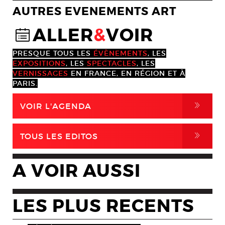
AUTRES EVENEMENTS ART
ALLER
&
VOIR
@
PRESQUE TOUS LES
ÉVÈNEMENTS
, LES
EXPOSITIONS
, LES
SPECTACLES
, LES
VERNISSAGES
EN FRANCE, EN RÉGION ET À
PARIS.
,
VOIR L'AGENDA
,
TOUS LES EDITOS
A VOIR AUSSI
LES PLUS RECENTS