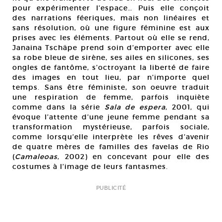
pour expérimenter l’espace… Puis elle conçoit
des narrations féeriques, mais non linéaires et
sans résolution, où une figure féminine est aux
prises avec les éléments. Partout où elle se rend,
Janaina Tschäpe prend soin d’emporter avec elle
sa robe bleue de sirène, ses ailes en silicones, ses
ongles de fantôme, s’octroyant la liberté de faire
des images en tout lieu, par n’importe quel
temps. Sans être féministe, son oeuvre traduit
une respiration de femme, parfois inquiète
comme dans la série
Sala de espera
, 2001, qui
évoque l’attente d’une jeune femme pendant sa
transformation mystérieuse, parfois sociale,
comme lorsqu’elle interprète les rêves d’avenir
de quatre mères de familles des favelas de Rio
(
Camaleoas
, 2002) en concevant pour elle des
costumes à l’image de leurs fantasmes.
PUBLICITÉ