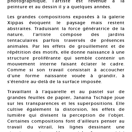
photographique, l’artiste est revenue à la
peinture et au dessin il y a quelques années.
Les grandes compositions exposées à la galerie
Xippas évoquent le paysage mais restent
abstraites. Traduisant la force génératrice de la
nature, l’artiste compose des jardins
tentaculaires parfois traversés de présences
animales. Par les effets de grouillement et de
répétition des motifs, elle donne naissance à une
structure proliférante qui semble contenir un
mouvement interne faisant éclater le cadre.
Comme si son travail consistait à accoucher
d’une forme naissante vouée à grandir, à
s’étendre au-delà de la surface imposée.
Travaillant à l’aquarelle et au pastel sur de
grandes feuilles de papier, Janaina Tschäpe joue
sur les transparences et les superpositions. Elle
cultive également la distorsion, les effets de
lumière qui divisent la perception de l’objet.
Certaines compositions font d’ailleurs penser au
travail du vitrail, les lignes dessinant une