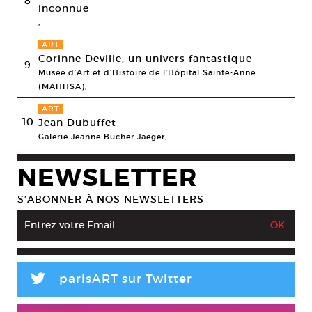
8
inconnue
,
ART
Corinne Deville, un univers fantastique
9
Musée d’Art et d’Histoire de l’Hôpital Sainte-Anne
(MAHHSA),
ART
10
Jean Dubuffet
Galerie Jeanne Bucher Jaeger,
NEWSLETTER
S’ABONNER À NOS NEWSLETTERS
L
parisART sur Twitter