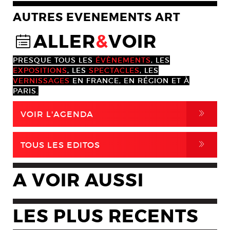
AUTRES EVENEMENTS ART
ALLER
&
VOIR
@
PRESQUE TOUS LES
ÉVÈNEMENTS
, LES
EXPOSITIONS
, LES
SPECTACLES
, LES
VERNISSAGES
EN FRANCE, EN RÉGION ET À
PARIS.
,
VOIR L'AGENDA
,
TOUS LES EDITOS
A VOIR AUSSI
LES PLUS RECENTS