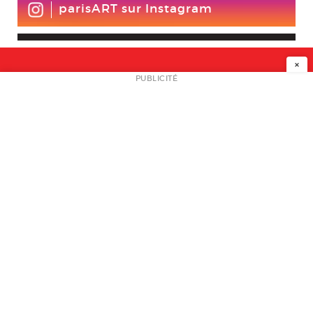
parisART sur Instagram
×
NEWSLETTER
PUBLICITÉ
L
A PROPOS
PLAN MEDIA
PARTENAIRES
CONTACT