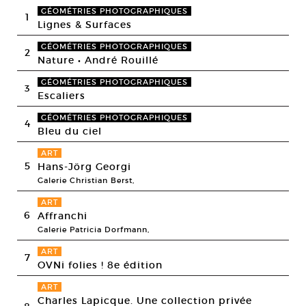
GÉOMÉTRIES PHOTOGRAPHIQUES
1
Lignes & Surfaces
GÉOMÉTRIES PHOTOGRAPHIQUES
2
Nature • André Rouillé
GÉOMÉTRIES PHOTOGRAPHIQUES
3
Escaliers
GÉOMÉTRIES PHOTOGRAPHIQUES
4
Bleu du ciel
ART
5
Hans-Jörg Georgi
Galerie Christian Berst,
ART
6
Affranchi
Galerie Patricia Dorfmann,
ART
7
OVNi folies ! 8e édition
ART
Charles Lapicque. Une collection privée