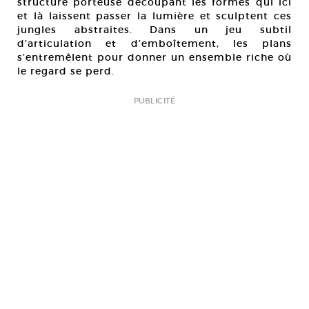
structure porteuse découpant les formes qui ici
et là laissent passer la lumière et sculptent ces
jungles abstraites. Dans un jeu subtil
d’articulation et d’emboîtement, les plans
s’entremêlent pour donner un ensemble riche où
le regard se perd.
PUBLICITÉ