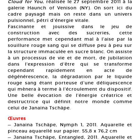
Cloud for You
, réalisée le 27 septembre 2011 à la
galerie Haunch of Venison (NY). On sort ici du
cadre paysagé mais on reste dans un univers
pulsionnel, pétri d’énergie vitale.
Fascinante et jouissive dans le jeu de
construction avec des sucreries, cette
performance met cependant mal à l’aise par la
souillure rouge sang qui se diffuse peu à peu sur
la structure immaculée en sucre blanc. On assiste
à un processus de vie et de mort, de jubilation
dans l’expression d’être qui se transforme
cependant rapidement en acte de
dégénérescence, la dégradation par le liquide
rouge sang étant porteuse d’une déliquescence
qui mènera à terme à l’écroulement du dispositif.
Une belle évocation de l’énergie créatrice et
destructrice qui définit notre monde comme
celui de Janaina Tschäpe.
Œuvres
— Janaina Tschäpe, Nymph 1, 2011. Aquarelle et
pinceau aquarellé sur papier. 55,8 x 76,2 cm
— Janaina Tschäpe, Entangled, 2011. Aquarelle et