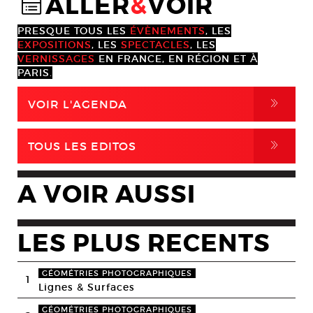
ALLER
&
VOIR
@
PRESQUE TOUS LES
ÉVÈNEMENTS
, LES
EXPOSITIONS
, LES
SPECTACLES
, LES
VERNISSAGES
EN FRANCE, EN RÉGION ET À
PARIS.
,
VOIR L'AGENDA
,
TOUS LES EDITOS
A VOIR AUSSI
LES PLUS RECENTS
GÉOMÉTRIES PHOTOGRAPHIQUES
1
Lignes & Surfaces
GÉOMÉTRIES PHOTOGRAPHIQUES