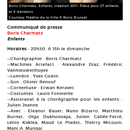
Boris Charmatz, Enfants, création 2011. Pièce pour 27 enfants
et 9 danseurs.
Courtesy Théâtre de la Ville © Boris Brusset
Communiqué de presse
Boris Charmatz
Enfants
Horaires
: 20h30. A 15h le dimanche.
—Chorégraphie : Boris Charmatz
—Machines Artefact : Alexandre Diaz, Frédéric
Vannieuwenhuyse
—Lumière : Yves Godin
—Son : Olivier Renouf
—Cornemuse : Erwan Keravec
—Costumes : Laure Fonvieille
—Assistanat à la chorégraphie pour les enfants :
Julien Jeanne
—Avec : Eleanor Bauer, Nuno Bizarro, Matthieu
Burner, Olga Dukhovnaya, Julien Gallée-Ferré,
Lénio Kaklea, Maud Le Pladec, Thierry Micouin,
Mani A. Mungai