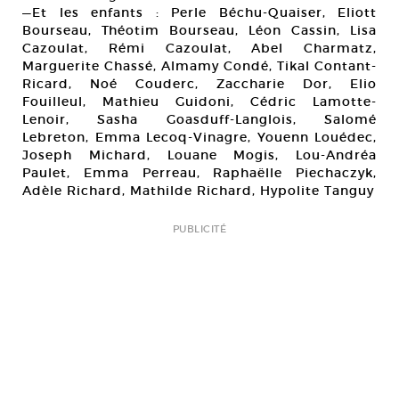
—Et les enfants : Perle Béchu-Quaiser, Eliott
Bourseau, Théotim Bourseau, Léon Cassin, Lisa
Cazoulat, Rémi Cazoulat, Abel Charmatz,
Marguerite Chassé, Almamy Condé, Tikal Contant-
Ricard, Noé Couderc, Zaccharie Dor, Elio
Fouilleul, Mathieu Guidoni, Cédric Lamotte-
Lenoir, Sasha Goasduff-Langlois, Salomé
Lebreton, Emma Lecoq-Vinagre, Youenn Louédec,
Joseph Michard, Louane Mogis, Lou-Andréa
Paulet, Emma Perreau, Raphaëlle Piechaczyk,
Adèle Richard, Mathilde Richard, Hypolite Tanguy
PUBLICITÉ