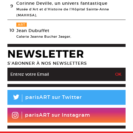
Corinne Deville, un univers fantastique
9
Musée d’Art et d’Histoire de l’Hôpital Sainte-Anne
(MAHHSA),
ART
10
Jean Dubuffet
Galerie Jeanne Bucher Jaeger,
NEWSLETTER
S’ABONNER À NOS NEWSLETTERS
L
parisART sur Twitter
parisART sur Instagram