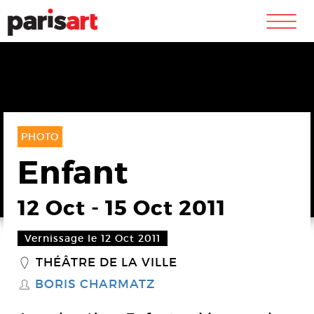
m
PHOTO
Enfant
12 Oct
-
15 Oct 2011
Vernissage le 12 Oct 2011
THÉÂTRE DE LA VILLE
_
BORIS CHARMATZ
S