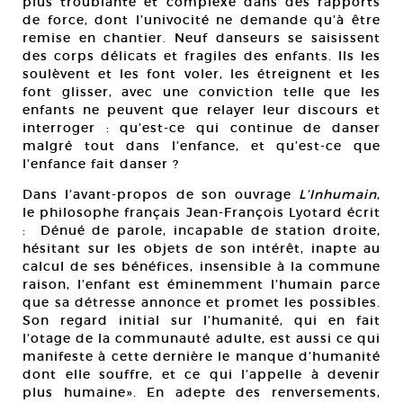
plus troublante et complexe dans des rapports
de force, dont l’univocité ne demande qu’à être
remise en chantier. Neuf danseurs se saisissent
des corps délicats et fragiles des enfants. Ils les
soulèvent et les font voler, les étreignent et les
font glisser, avec une conviction telle que les
enfants ne peuvent que relayer leur discours et
interroger : qu’est-ce qui continue de danser
malgré tout dans l’enfance, et qu’est-ce que
l’enfance fait danser ?
Dans l’avant-propos de son ouvrage
L’Inhumain
,
le philosophe français Jean-François Lyotard écrit
: Dénué de parole, incapable de station droite,
hésitant sur les objets de son intérêt, inapte au
calcul de ses bénéfices, insensible à la commune
raison, l’enfant est éminemment l’humain parce
que sa détresse annonce et promet les possibles.
Son regard initial sur l’humanité, qui en fait
l’otage de la communauté adulte, est aussi ce qui
manifeste à cette dernière le manque d’humanité
dont elle souffre, et ce qui l’appelle à devenir
plus humaine». En adepte des renversements,