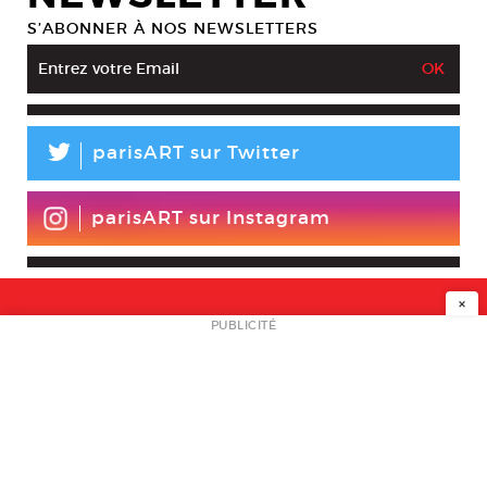
S’ABONNER À NOS NEWSLETTERS
L
parisART sur Twitter
parisART sur Instagram
×
NEWSLETTER
PUBLICITÉ
L