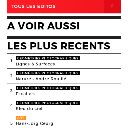
,
TOUS LES EDITOS
A VOIR AUSSI
LES PLUS RECENTS
GÉOMÉTRIES PHOTOGRAPHIQUES
1
Lignes & Surfaces
GÉOMÉTRIES PHOTOGRAPHIQUES
2
Nature • André Rouillé
GÉOMÉTRIES PHOTOGRAPHIQUES
3
Escaliers
GÉOMÉTRIES PHOTOGRAPHIQUES
4
Bleu du ciel
ART
5
Hans-Jörg Georgi