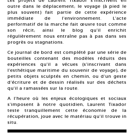
Les projets de Laurent Tixador s’inscrivent en
outre dans le déplacement; le voyage (à pied le
plus souvent) fait partie de cette expérience
immédiate de l’environnement. L’acte
performatif de la marche fait œuvre tout comme
son récit; ainsi le blog qu’il enrichit
régulièrement nous entraîne pas à pas dans ses
progrès ou stagnations.
Ce journal de bord est complété par une série de
bouteilles contenant des modèles réduits des
expériences qu’il a vécues (s’inscrivant dans
l’esthétique maritime du souvenir de voyage), de
petits objets sculptés en chemin, ou d’un geste
d’écriture et de dessin réalisés sur des déchets
qu’il a ramassées sur la route.
A l’heure où les enjeux écologiques et sociaux
s’imposent à notre quotidien, Laurent Tixador
teste tranquillement cette économie de la
récupération, joue avec le matériau qu’il trouve in
situ.