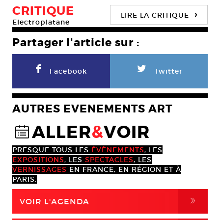
CRITIQUE
›
LIRE LA CRITIQUE
Electroplatane
Partager l'article sur :
F
L
Facebook
Twitter
AUTRES EVENEMENTS ART
ALLER
&
VOIR
@
PRESQUE TOUS LES
ÉVÈNEMENTS
, LES
EXPOSITIONS
, LES
SPECTACLES
, LES
VERNISSAGES
EN FRANCE, EN RÉGION ET À
PARIS.
,
VOIR L'AGENDA