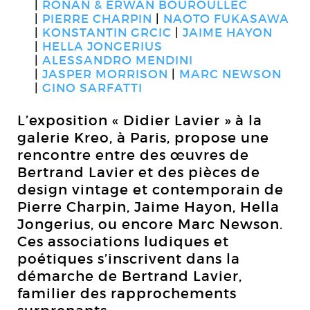
RONAN & ERWAN BOUROULLEC
PIERRE CHARPIN
NAOTO FUKASAWA
KONSTANTIN GRCIC
JAIME HAYON
HELLA JONGERIUS
ALESSANDRO MENDINI
JASPER MORRISON
MARC NEWSON
GINO SARFATTI
L’exposition « Didier Lavier » à la
galerie Kreo, à Paris, propose une
rencontre entre des œuvres de
Bertrand Lavier et des pièces de
design vintage et contemporain de
Pierre Charpin, Jaime Hayon, Hella
Jongerius, ou encore Marc Newson.
Ces associations ludiques et
poétiques s’inscrivent dans la
démarche de Bertrand Lavier,
familier des rapprochements