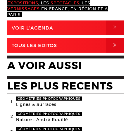
EXPOSITIONS
, LES
SPECTACLES
, LES
VERNISSAGES
EN FRANCE, EN RÉGION ET À
PARIS.
,
VOIR L'AGENDA
,
TOUS LES EDITOS
A VOIR AUSSI
LES PLUS RECENTS
GÉOMÉTRIES PHOTOGRAPHIQUES
1
Lignes & Surfaces
GÉOMÉTRIES PHOTOGRAPHIQUES
2
Nature • André Rouillé
GÉOMÉTRIES PHOTOGRAPHIQUES