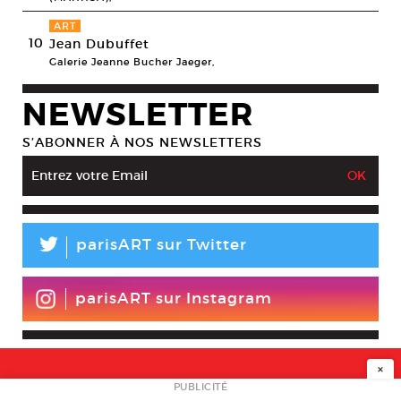
ART
10
Jean Dubuffet
Galerie Jeanne Bucher Jaeger,
NEWSLETTER
S’ABONNER À NOS NEWSLETTERS
L
parisART sur Twitter
parisART sur Instagram
×
NEWSLETTER
PUBLICITÉ