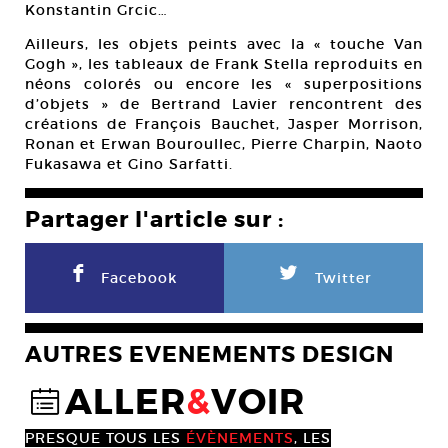
Konstantin Grcic…
Ailleurs, les objets peints avec la « touche Van
Gogh », les tableaux de Frank Stella reproduits en
néons colorés ou encore les « superpositions
d’objets » de Bertrand Lavier rencontrent des
créations de François Bauchet, Jasper Morrison,
Ronan et Erwan Bouroullec, Pierre Charpin, Naoto
Fukasawa et Gino Sarfatti.
Partager l'article sur :
F
L
Facebook
Twitter
AUTRES EVENEMENTS DESIGN
ALLER
&
VOIR
@
PRESQUE TOUS LES
ÉVÈNEMENTS
, LES