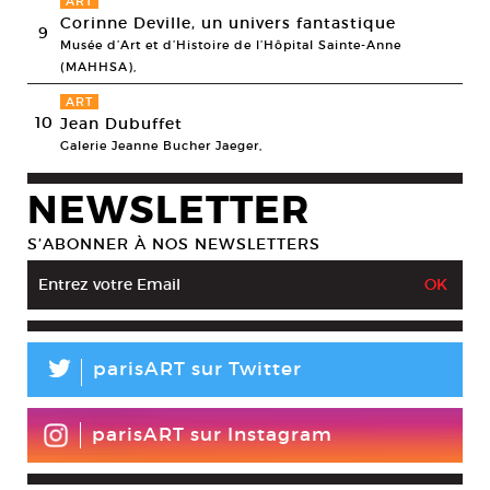
ART
Corinne Deville, un univers fantastique
9
Musée d’Art et d’Histoire de l’Hôpital Sainte-Anne
(MAHHSA),
ART
10
Jean Dubuffet
Galerie Jeanne Bucher Jaeger,
NEWSLETTER
S’ABONNER À NOS NEWSLETTERS
L
parisART sur Twitter
parisART sur Instagram