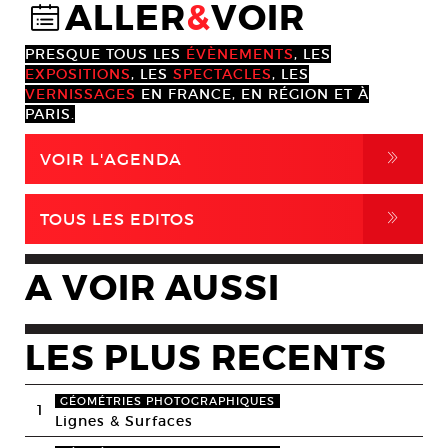
ALLER
&
VOIR
@
PRESQUE TOUS LES
ÉVÈNEMENTS
, LES
EXPOSITIONS
, LES
SPECTACLES
, LES
VERNISSAGES
EN FRANCE, EN RÉGION ET À
PARIS.
,
VOIR L'AGENDA
,
TOUS LES EDITOS
A VOIR AUSSI
LES PLUS RECENTS
GÉOMÉTRIES PHOTOGRAPHIQUES
1
Lignes & Surfaces