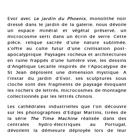
Evor avec
Le jardin du Phoenix
, monolithe noir
dressé dans le jardin de la galerie, nous dévoile
un espace minéral et végétal préservé, un
microcosme serti dans un écrin de verre. Cette
pièce, relique sacrée d’une nature sublimée,
s’offre au culte futur d’une civilisation post-
apocalyptique. Paysages rocheux et architectures
en ruine frappés d’une lumière vive, les dessins
d’Angélique Lecaille inspirés de l’Apocalypse de
St Jean déploient une dimension mystique. A
l’instar du jardin d’Evor, ses sculptures sous
cloche sont des fragments de paysage évoquant
les rochers de lettrés, microcosmes de montagne
collectionnés par les lettrés chinois.
Les cathédrales industrielles que l’on découvre
sur les photographies d’Edgar Martins, tirées de
la série
The Time Machine
réalisée dans des
centrales hydro-électriques au Portugal,
dévoilent la démesure déployée lors de leur