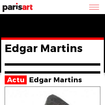
m
Edgar Martins
Actu
Edgar Martins