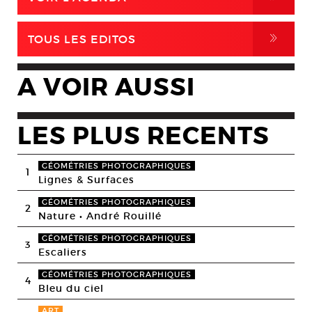
,
TOUS LES EDITOS
A VOIR AUSSI
LES PLUS RECENTS
GÉOMÉTRIES PHOTOGRAPHIQUES
1
Lignes & Surfaces
GÉOMÉTRIES PHOTOGRAPHIQUES
2
Nature • André Rouillé
GÉOMÉTRIES PHOTOGRAPHIQUES
3
Escaliers
GÉOMÉTRIES PHOTOGRAPHIQUES
4
Bleu du ciel
ART