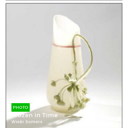
PHOTO
Frozen in Time
Wieki Somers