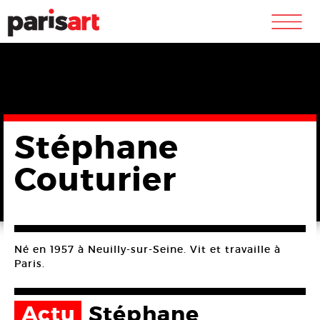
m
Stéphane
Couturier
Né en 1957 à Neuilly-sur-Seine. Vit et travaille à
Paris.
Actu
Stéphane