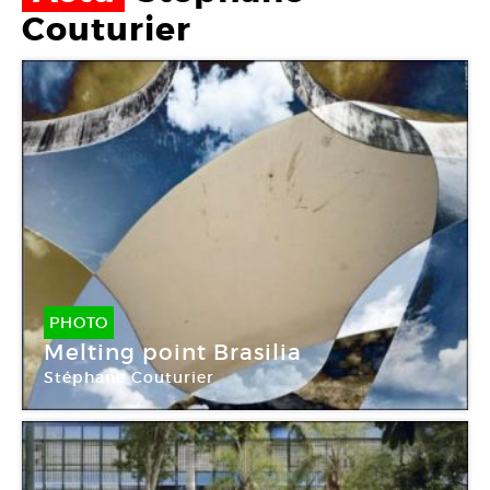
Couturier
PHOTO
Melting point Brasilia
Stéphane Couturier