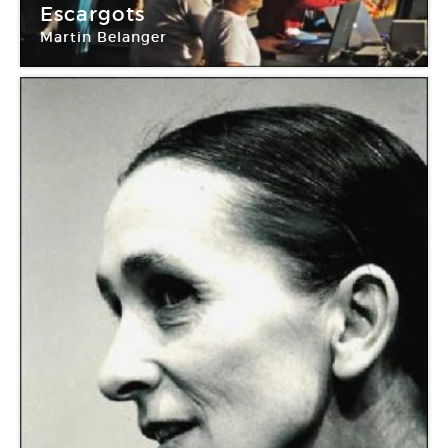
Escargots
Martin Belanger
Théâtre de Vanves