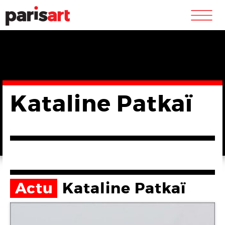
m
Kataline Patkaï
Actu
Kataline Patkaï