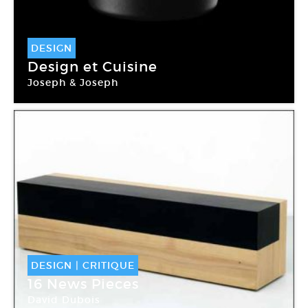
DESIGN
Design et Cuisine
Joseph & Joseph
DESIGN
|
CRITIQUE
16 News Pieces
David Dubois