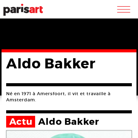
m
Aldo Bakker
Né en 1971 à Amersfoort, il vit et travaille à
Amsterdam.
Actu
Aldo Bakker