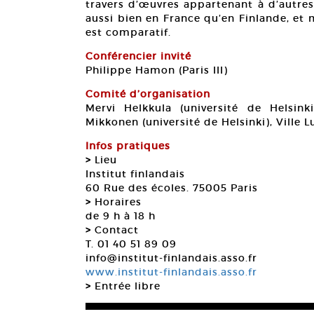
travers d’œuvres appartenant à d’autres
aussi bien en France qu’en Finlande, et
est comparatif.
Conférencier invité
Philippe Hamon (Paris III)
Comité d’organisation
Mervi Helkkula (université de Helsinki)
Mikkonen (université de Helsinki), Ville
Infos pratiques
>
Lieu
Institut finlandais
60 Rue des écoles. 75005 Paris
>
Horaires
de 9 h à 18 h
>
Contact
T. 01 40 51 89 09
info@institut-finlandais.asso.fr
www.institut-finlandais.asso.fr
>
Entrée libre