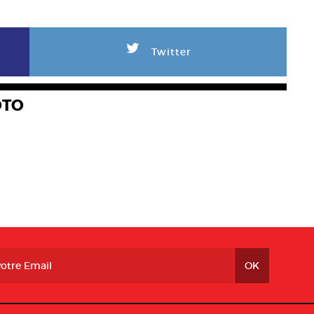
L
Twitter
OTO