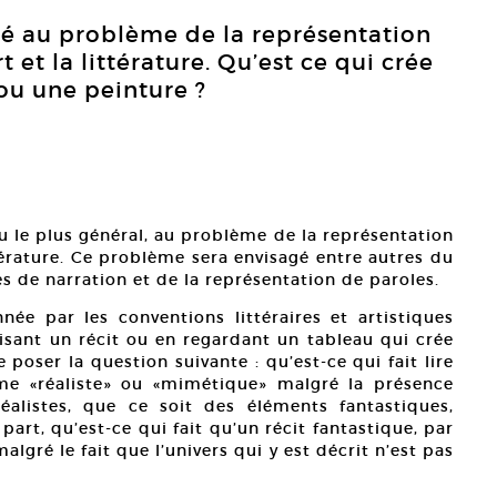
ié au problème de la représentation
rt et la littérature. Qu’est ce qui crée
 ou une peinture ?
au le plus général, au problème de la représentation
ittérature. Ce problème sera envisagé entre autres du
s de narration et de la représentation de paroles.
née par les conventions littéraires et artistiques
lisant un récit ou en regardant un tableau qui crée
 poser la question suivante : qu’est-ce qui fait lire
me «réaliste» ou «mimétique» malgré la présence
éalistes, que ce soit des éléments fantastiques,
art, qu’est-ce qui fait qu’un récit fantastique, par
lgré le fait que l’univers qui y est décrit n’est pas