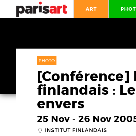
ART
PHOT
PHOTO
[Conférence] 
finlandais : Le
envers
25 Nov
-
26 Nov 200
INSTITUT FINLANDAIS
_