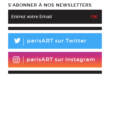
S’ABONNER À NOS NEWSLETTERS
L
parisART sur Twitter
parisART sur Instagram