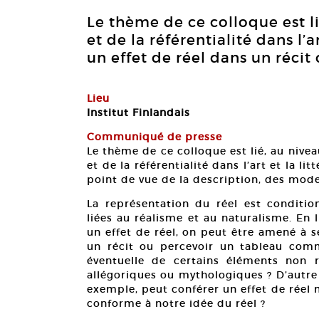
Le thème de ce colloque est l
et de la référentialité dans l’a
un effet de réel dans un récit
Lieu
Institut Finlandais
Communiqué de presse
Le thème de ce colloque est lié, au nive
et de la référentialité dans l’art et la l
point de vue de la description, des mode
La représentation du réel est condition
liées au réalisme et au naturalisme. En 
un effet de réel, on peut être amené à se
un récit ou percevoir un tableau com
éventuelle de certains éléments non r
allégoriques ou mythologiques ? D’autre p
exemple, peut conférer un effet de réel ma
conforme à notre idée du réel ?