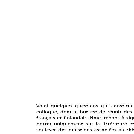
Voici quelques questions qui constitu
colloque, dont le but est de réunir des l
français et finlandais. Nous tenons à s
porter uniquement sur la littérature et
soulever des questions associées au th