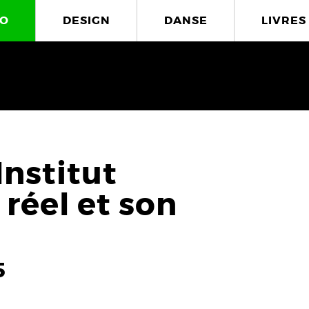
O
DESIGN
DANSE
LIVRES
Institut
 réel et son
5