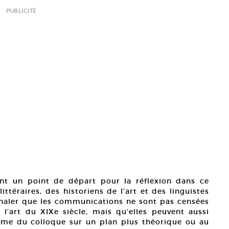
PUBLICITÉ
ent un point de départ pour la réflexion dans ce
ittéraires, des historiens de l’art et des linguistes
ignaler que les communications ne sont pas censées
 l’art du XIXe siècle, mais qu’elles peuvent aussi
ème du colloque sur un plan plus théorique ou au