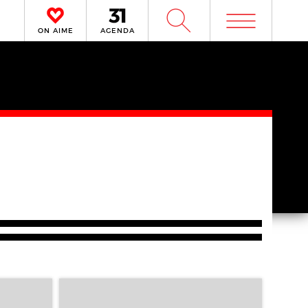
m
W
ON AIME
AGENDA