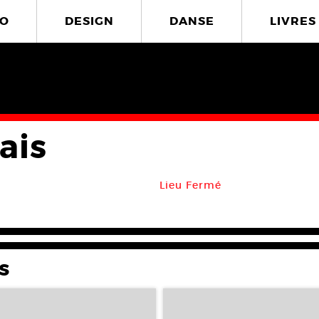
O
DESIGN
DANSE
LIVRES
ais
Lieu Fermé
s