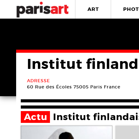
ART
PHOT
Institut finland
ADRESSE
60 Rue des Écoles
75005 Paris
France
Actu
Institut finlandai