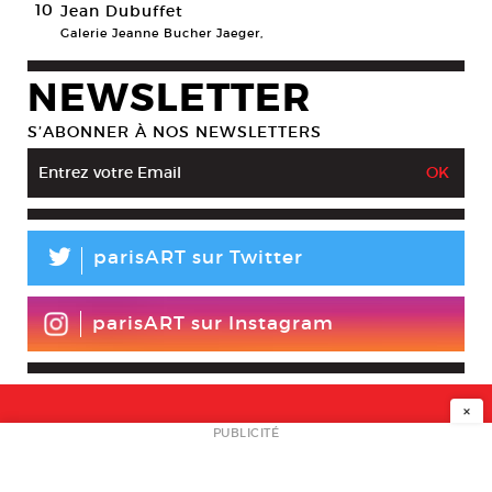
10
Jean Dubuffet
Galerie Jeanne Bucher Jaeger,
NEWSLETTER
S’ABONNER À NOS NEWSLETTERS
L
parisART sur Twitter
parisART sur Instagram
×
NEWSLETTER
PUBLICITÉ