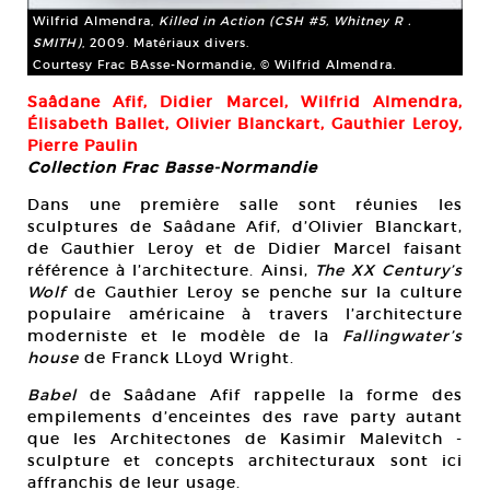
Wilfrid Almendra,
Killed in Action (CSH #5, Whitney R .
SMITH)
, 2009. Matériaux divers.
Courtesy Frac BAsse-Normandie, © Wilfrid Almendra.
Saâdane Afif, Didier Marcel, Wilfrid Almendra,
Élisabeth Ballet, Olivier Blanckart, Gauthier Leroy,
Pierre Paulin
Collection Frac Basse-Normandie
Dans une première salle sont réunies les
sculptures de Saâdane Afif, d’Olivier Blanckart,
de Gauthier Leroy et de Didier Marcel faisant
référence à l’architecture. Ainsi,
The XX Century’s
Wolf
de Gauthier Leroy se penche sur la culture
populaire américaine à travers l’architecture
moderniste et le modèle de la
Fallingwater’s
house
de Franck LLoyd Wright.
Babel
de Saâdane Afif rappelle la forme des
empilements d’enceintes des rave party autant
que les Architectones de Kasimir Malevitch -
sculpture et concepts architecturaux sont ici
affranchis de leur usage.