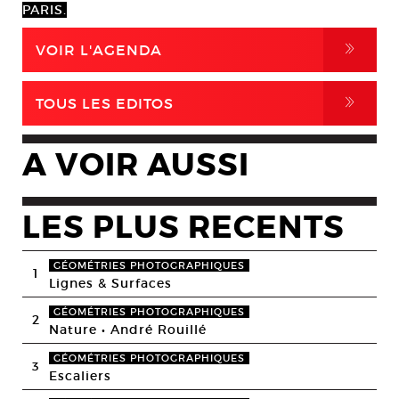
PARIS.
,
VOIR L'AGENDA
,
TOUS LES EDITOS
A VOIR AUSSI
LES PLUS RECENTS
GÉOMÉTRIES PHOTOGRAPHIQUES
1
Lignes & Surfaces
GÉOMÉTRIES PHOTOGRAPHIQUES
2
Nature • André Rouillé
GÉOMÉTRIES PHOTOGRAPHIQUES
3
Escaliers