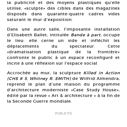
la publicité et des moyens plastiques qu’elle
utilise, «sculpte» des cibles dans des magazines
disposés dans quarante-quatre cadres vides
saturant le mur d’exposition.
Dans une autre salle, l’imposante installation
d’Elisabeth Ballet, intitulée
Bande à part
, occupe
le lieu: elle cerne un vide et infléchit les
déplacements du spectateur. Cette
«dramatisation plastique de la frontière»
confronte le public à un espace reconfiguré et
incite à une réflexion sur l’espace social.
Accrochée au mur, la sculpture
Killed in Action
(CHS # 5, Whitney R. SMITH)
de Wilfrid Almendra,
reprend le plan d’une maison du programme
d’architecture moderniste «Case Study House»,
édité par la revue « Art & architecture » à la fin de
la Seconde Guerre mondiale.
PUBLICITÉ