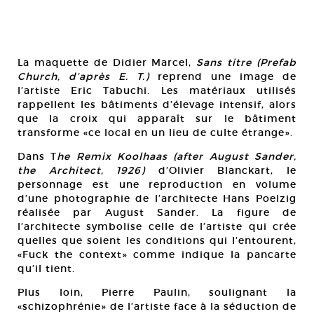
La maquette de Didier Marcel,
Sans titre (Prefab
Church, d’après E. T.)
reprend une image de
l’artiste Eric Tabuchi. Les matériaux utilisés
rappellent les bâtiments d’élevage intensif, alors
que la croix qui apparaît sur le bâtiment
transforme «ce local en un lieu de culte étrange».
Dans T
he Remix Koolhaas (after August Sander,
the Architect, 1926)
d’Olivier Blanckart, le
personnage est une reproduction en volume
d’une photographie de l’architecte Hans Poelzig
réalisée par August Sander. La figure de
l’architecte symbolise celle de l’artiste qui crée
quelles que soient les conditions qui l’entourent,
«Fuck the context» comme indique la pancarte
qu’il tient.
Plus loin, Pierre Paulin, soulignant la
«schizophrénie» de l’artiste face à la séduction de