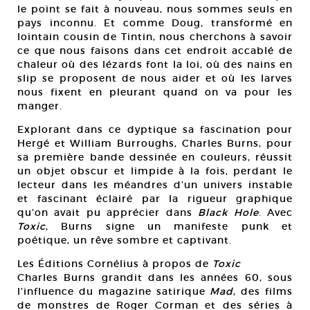
le point se fait à nouveau, nous sommes seuls en
pays inconnu. Et comme Doug, transformé en
lointain cousin de Tintin, nous cherchons à savoir
ce que nous faisons dans cet endroit accablé de
chaleur où des lézards font la loi, où des nains en
slip se proposent de nous aider et où les larves
nous fixent en pleurant quand on va pour les
manger.
Explorant dans ce dyptique sa fascination pour
Hergé et William Burroughs, Charles Burns, pour
sa première bande dessinée en couleurs, réussit
un objet obscur et limpide à la fois, perdant le
lecteur dans les méandres d’un univers instable
et fascinant éclairé par la rigueur graphique
qu’on avait pu apprécier dans
Black Hole
. Avec
Toxic
, Burns signe un manifeste punk et
poétique, un rêve sombre et captivant.
Les Éditions Cornélius à propos de
Toxic
Charles Burns grandit dans les années 60, sous
l’influence du magazine satirique
Mad
, des films
de monstres de Roger Corman et des séries à