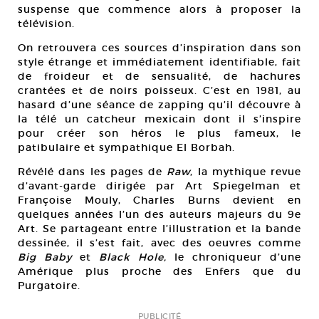
suspense que commence alors à proposer la
télévision.
On retrouvera ces sources d’inspiration dans son
style étrange et immédiatement identifiable, fait
de froideur et de sensualité, de hachures
crantées et de noirs poisseux. C’est en 1981, au
hasard d’une séance de zapping qu’il découvre à
la télé un catcheur mexicain dont il s’inspire
pour créer son héros le plus fameux, le
patibulaire et sympathique El Borbah.
Révélé dans les pages de
Raw
, la mythique revue
d’avant-garde dirigée par Art Spiegelman et
Françoise Mouly, Charles Burns devient en
quelques années l’un des auteurs majeurs du 9e
Art. Se partageant entre l’illustration et la bande
dessinée, il s’est fait, avec des oeuvres comme
Big Baby
et
Black Hole,
le chroniqueur d’une
Amérique plus proche des Enfers que du
Purgatoire.
PUBLICITÉ