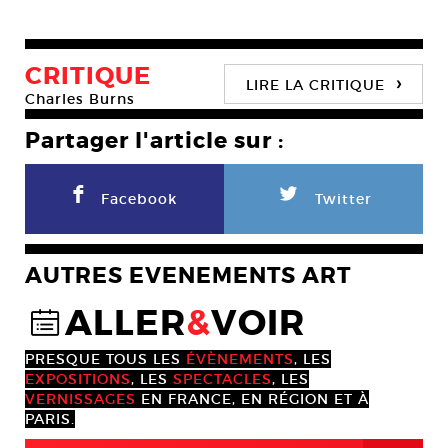
CRITIQUE
›
LIRE LA CRITIQUE
Charles Burns
Partager l'article sur :
F
L
Facebook
Twitter
AUTRES EVENEMENTS ART
ALLER
&
VOIR
@
PRESQUE TOUS LES
ÉVÈNEMENTS
, LES
EXPOSITIONS
, LES
SPECTACLES
, LES
VERNISSAGES
EN FRANCE, EN RÉGION ET À
PARIS.