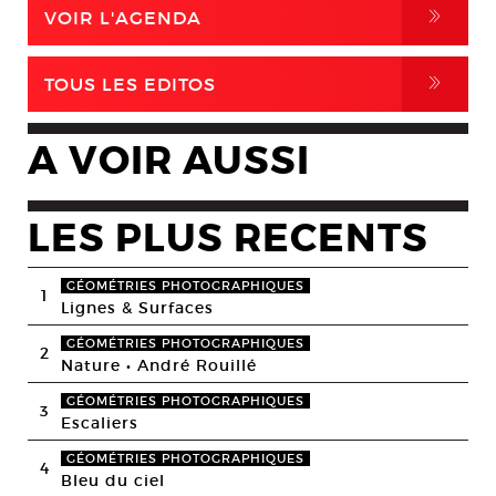
,
VOIR L'AGENDA
,
TOUS LES EDITOS
A VOIR AUSSI
LES PLUS RECENTS
GÉOMÉTRIES PHOTOGRAPHIQUES
1
Lignes & Surfaces
GÉOMÉTRIES PHOTOGRAPHIQUES
2
Nature • André Rouillé
GÉOMÉTRIES PHOTOGRAPHIQUES
3
Escaliers
GÉOMÉTRIES PHOTOGRAPHIQUES
4
Bleu du ciel