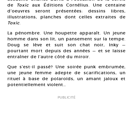
de
Toxic
aux Éditions Cornélius. Une centaine
d’oeuvres seront présentées: dessins libres,
illustrations, planches dont celles extraites de
Toxic
.
La pénombre. Une houpette apparaît. Un jeune
homme dans son lit, un pansement sur la tempe.
Doug se lève et suit son chat noir, Inky —
pourtant mort depuis des années — et se laisse
entraîner de l’autre côté du miroir.
Que s’est-il passé? Une soirée punk embrumée,
une jeune femme adepte de scarifications, un
rituel à base de polaroïds, un amant jaloux et
potentiellement violent…
PUBLICITÉ