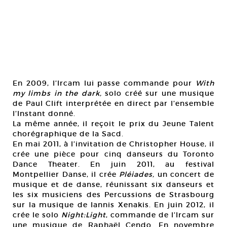
En 2009, l’Ircam lui passe commande pour
With
my limbs in the dark,
solo créé sur une musique
de Paul Clift interprétée en direct par l’ensemble
l’Instant donné.
La même année, il reçoit le prix du Jeune Talent
chorégraphique de la Sacd.
En mai 2011, à l’invitation de Christopher House, il
crée une pièce pour cinq danseurs du Toronto
Dance Theater. En juin 2011, au festival
Montpellier Danse, il crée
Pléiades,
un concert de
musique et de danse, réunissant six danseurs et
les six musiciens des Percussions de Strasbourg
sur la musique de Iannis Xenakis. En juin 2012, il
crée le solo
Night:Light
, commande de l’Ircam sur
une musique de Raphaël Cendo. En novembre