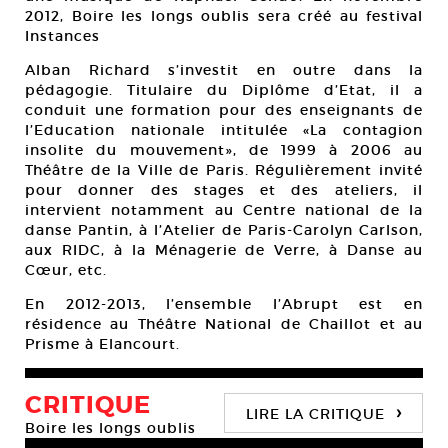
2012, Boire les longs oublis sera créé au festival
Instances
Alban Richard s’investit en outre dans la
pédagogie. Titulaire du Diplôme d’Etat, il a
conduit une formation pour des enseignants de
l’Education nationale intitulée «La contagion
insolite du mouvement», de 1999 à 2006 au
Théâtre de la Ville de Paris. Régulièrement invité
pour donner des stages et des ateliers, il
intervient notamment au Centre national de la
danse Pantin, à l’Atelier de Paris-Carolyn Carlson,
aux RIDC, à la Ménagerie de Verre, à Danse au
Cœur, etc.
En 2012-2013, l’ensemble l’Abrupt est en
résidence au Théâtre National de Chaillot et au
Prisme à Elancourt.
CRITIQUE
›
LIRE LA CRITIQUE
Boire les longs oublis