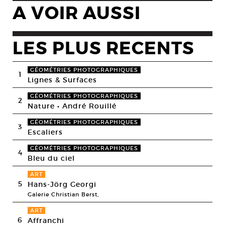
A VOIR AUSSI
LES PLUS RECENTS
GÉOMÉTRIES PHOTOGRAPHIQUES
1
Lignes & Surfaces
GÉOMÉTRIES PHOTOGRAPHIQUES
2
Nature • André Rouillé
GÉOMÉTRIES PHOTOGRAPHIQUES
3
Escaliers
GÉOMÉTRIES PHOTOGRAPHIQUES
4
Bleu du ciel
ART
5
Hans-Jörg Georgi
Galerie Christian Berst,
ART
6
Affranchi