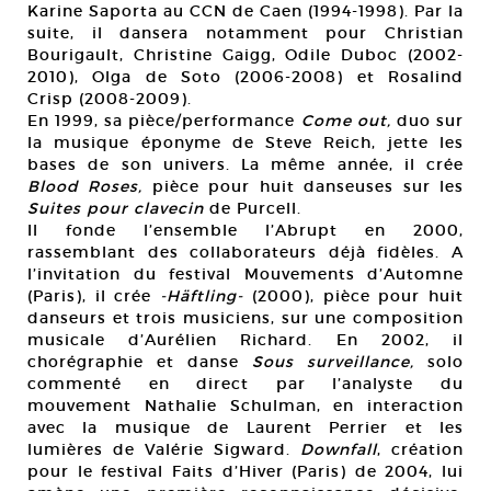
Karine Saporta au CCN de Caen (1994-1998). Par la
suite, il dansera notamment pour Christian
Bourigault, Christine Gaigg, Odile Duboc (2002-
2010), Olga de Soto (2006-2008) et Rosalind
Crisp (2008-2009).
En 1999, sa pièce/performance
Come out,
duo sur
la musique éponyme de Steve Reich, jette les
bases de son univers. La même année, il crée
Blood Roses,
pièce pour huit danseuses sur les
Suites pour clavecin
de Purcell.
Il fonde l’ensemble l’Abrupt en 2000,
rassemblant des collaborateurs déjà fidèles. A
l’invitation du festival Mouvements d’Automne
(Paris), il crée
-Häftling-
(2000), pièce pour huit
danseurs et trois musiciens, sur une composition
musicale d’Aurélien Richard. En 2002, il
chorégraphie et danse
Sous surveillance,
solo
commenté en direct par l’analyste du
mouvement Nathalie Schulman, en interaction
avec la musique de Laurent Perrier et les
lumières de Valérie Sigward.
Downfall
, création
pour le festival Faits d’Hiver (Paris) de 2004, lui