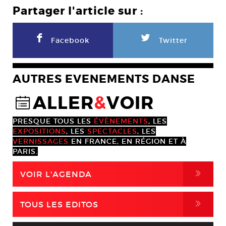
Partager l'article sur :
F
L
Facebook
Twitter
AUTRES EVENEMENTS DANSE
ALLER
&
VOIR
@
PRESQUE TOUS LES
ÉVÈNEMENTS
, LES
EXPOSITIONS
, LES
SPECTACLES
, LES
VERNISSAGES
EN FRANCE, EN RÉGION ET À
PARIS.
,
VOIR L'AGENDA
,
TOUS LES EDITOS