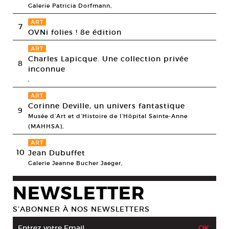
Galerie Patricia Dorfmann,
ART
7
OVNi folies ! 8e édition
ART
Charles Lapicque. Une collection privée
8
inconnue
,
ART
Corinne Deville, un univers fantastique
9
Musée d’Art et d’Histoire de l’Hôpital Sainte-Anne
(MAHHSA),
ART
10
Jean Dubuffet
Galerie Jeanne Bucher Jaeger,
NEWSLETTER
S’ABONNER À NOS NEWSLETTERS