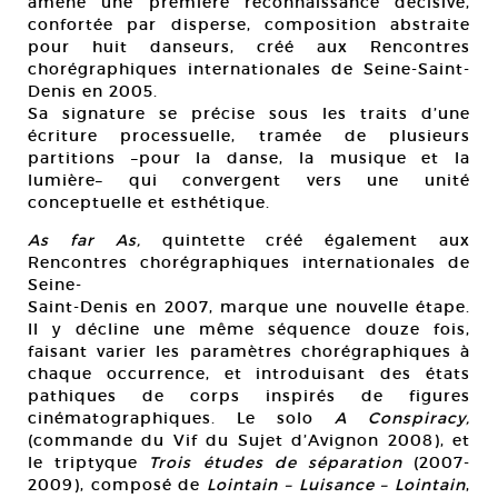
amène une première reconnaissance décisive,
confortée par disperse, composition abstraite
pour huit danseurs, créé aux Rencontres
chorégraphiques internationales de Seine-Saint-
Denis en 2005.
Sa signature se précise sous les traits d’une
écriture processuelle, tramée de plusieurs
partitions –pour la danse, la musique et la
lumière– qui convergent vers une unité
conceptuelle et esthétique.
As far As,
quintette créé également aux
Rencontres chorégraphiques internationales de
Seine-
Saint-Denis en 2007, marque une nouvelle étape.
Il y décline une même séquence douze fois,
faisant varier les paramètres chorégraphiques à
chaque occurrence, et introduisant des états
pathiques de corps inspirés de figures
cinématographiques. Le solo
A Conspiracy,
(commande du Vif du Sujet d’Avignon 2008), et
le triptyque
Trois études de séparation
(2007-
2009), composé de
Lointain – Luisance – Lointain
,