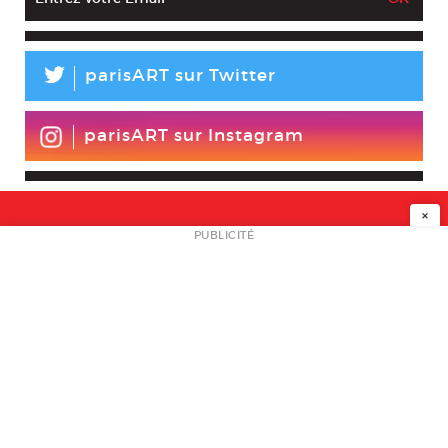
L
parisART sur Twitter
parisART sur Instagram
×
NEWSLETTER
PUBLICITÉ
L