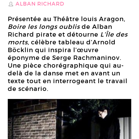
ALBAN RICHARD
S
Présentée au Théâtre louis Aragon,
Boire les longs oublis
de Alban
Richard pirate et détourne
L’Île des
morts
, célèbre tableau d’Arnold
Böcklin qui inspira l’œuvre
éponyme de Serge Rachmaninov.
Une pièce chorégraphique qui au-
delà de la danse met en avant un
texte tout en interrogeant le travail
de scénario.