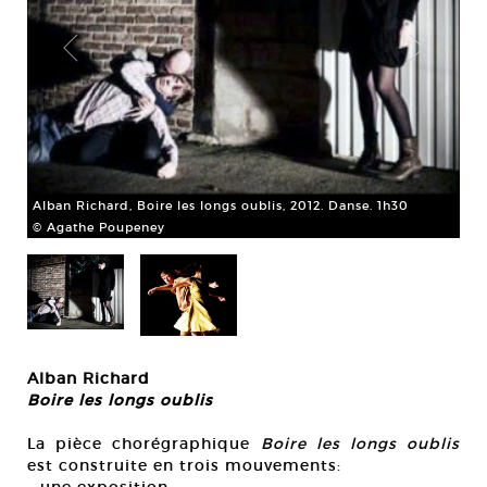
Alban Richard, Boire les longs oublis, 2012. Danse. 1h30
© Agathe Poupeney
Alb
© 
Alban Richard
Boire les longs oublis
La pièce chorégraphique
Boire les longs oublis
est construite en trois mouvements: