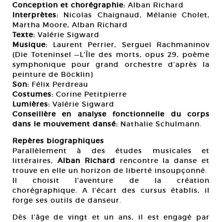
Conception et chorégraphie:
Alban Richard
Interprètes:
Nicolas Chaignaud, Mélanie Cholet,
Martha Moore, Alban Richard
Texte:
Valérie Sigward
Musique:
Laurent Perrier, Sergueï Rachmaninov
(Die Toteninsel —L’Île des morts, opus 29, poème
symphonique pour grand orchestre d’après la
peinture de Böcklin)
Son:
Félix Perdreau
Costumes:
Corine Petitpierre
Lumières:
Valérie Sigward
Conseillère en analyse fonctionnelle du corps
dans le mouvement dansé:
Nathalie Schulmann.
Repères biographiques
Parallèlement à des études musicales et
littéraires,
Alban Richard
rencontre la danse et
trouve en elle un horizon de liberté insoupçonné.
Il choisit l’aventure de la création
chorégraphique. A l’écart des cursus établis, il
forge ses outils de danseur.
Dès l’âge de vingt et un ans, il est engagé par