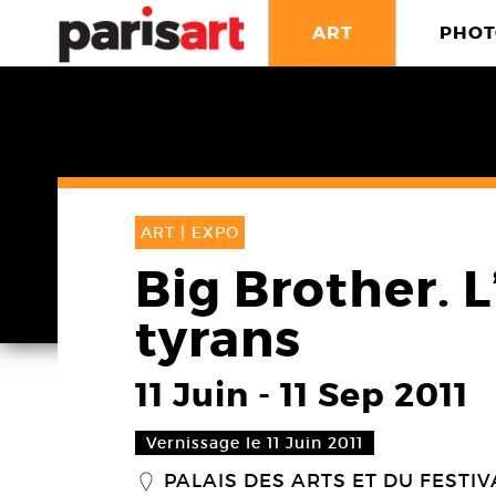
ART
PHOT
ART |
EXPO
Big Brother. L
tyrans
11 Juin
-
11 Sep 2011
Vernissage le 11 Juin 2011
PALAIS DES ARTS ET DU FESTIV
_