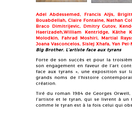
Adel Abdessemed, Francis Alÿs, Brigit
Bouabdellah, Claire Fontaine, Nathan Col
Braco Dimitrijevic, Dmitry Gutov, Kend
Haerizadeh,William Kentridge, Käthe K
Molodkin, Fahrad Moshiri, Martial Rays
Joana Vasconcelos, Sislej Xhafa, Yan Pei
Big Brother. L’artiste face aux tyrans
Forte de son succès et pour la troisièm
son engagement en faveur de l’art conte
face aux tyrans », une exposition sur l
grands noms de l’histoire contemporain
création.
Tiré du roman 1984 de Georges Orwell, B
l’artiste et le tyran, qui se livrent à un
comme le tyran est à la fois celui qui obs