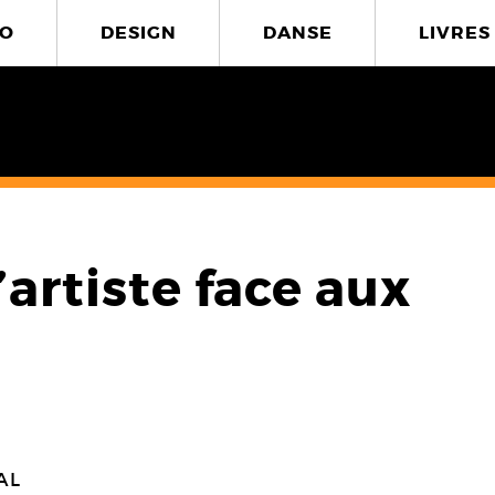
O
DESIGN
DANSE
LIVRES
’artiste face aux
AL