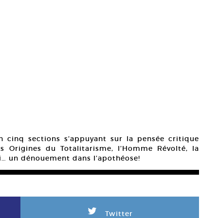
en cinq sections s’appuyant sur la pensée critique
s Origines du Totalitarisme, l’Homme Révolté, la
oi… un dénouement dans l’apothéose!
L
Twitter