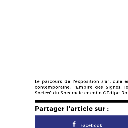
Le parcours de l’exposition s’articule 
contemporaine: l’Empire des Signes, le
Société du Spectacle et enfin OEdipe-R
Partager l'article sur :
F
Facebook