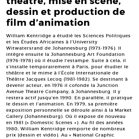
théâtre, mise en scène,
dessin et production de
film d’animation
William Kentridge a étudié les Sciences Politiques
et les Études Africaines à l’University
Witwatersrand de Johannesburg (1973-1976). Il
intègre ensuite la Johannesburg Art Foundation
(1976-1978) où il étudie l’estampe. Suite à cela, il
s’installe temporairement à Paris, pour étudier le
théâtre et le mime à l’École Internationale de
Théâtre Jacques Lecoq (1981-1982). Se destinant à
devenir acteur, en 1976 il cofonde la Junction
Avenue Theatre Company, à Johannesburg. Il y
restera actif jusqu’en 1990. En parallèle, il pratique
le dessin et l’animation. En 1979, sa première
exposition personnelle se déroule ainsi à la Market
Gallery (Johannesburg). Où il expose de nouveau
en 1981 (« Domestic Scenes »). Au fil des années
1980, William Kentridge remporte de nombreux
prix (dessin et vidéo). Au « National Graphic