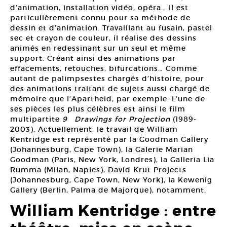
d’animation, installation vidéo, opéra… Il est
particulièrement connu pour sa méthode de
dessin et d’animation. Travaillant au fusain, pastel
sec et crayon de couleur, il réalise des dessins
animés en redessinant sur un seul et même
support. Créant ainsi des animations par
effacements, retouches, bifurcations… Comme
autant de palimpsestes chargés d’histoire, pour
des animations traitant de sujets aussi chargé de
mémoire que l’Apartheid, par exemple. L’une de
ses pièces les plus célèbres est ainsi le film
multipartite
9 Drawings for Projection
(1989-
2003). Actuellement, le travail de William
Kentridge est représenté par la Goodman Gallery
(Johannesburg, Cape Town), la Galerie Marian
Goodman (Paris, New York, Londres), la Galleria Lia
Rumma (Milan, Naples), David Krut Projects
(Johannesburg, Cape Town, New York), la Kewenig
Gallery (Berlin, Palma de Majorque), notamment.
William Kentridge : entre