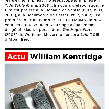
Wanting
(6 mn, 1997) ;
Stereoscope
(8 mn, 1999) ;
Tide Table
(8 mn, 2003)… En cours d’élaboration, le
film est projeté à la Biennale de Venise (1993, 1999,
2005), à la Documenta de Cassel (1997, 2002)… La
première du film complet a lieu au MoMA de New
York, en 2006. William Kentridge a également
dirigé plusieurs opéras, dont
The Magic Flute
(2005) de Wolfgang Mozart, ou encore
Lulu
(2015)
d’Alban Berg.
Actu
William Kentridge