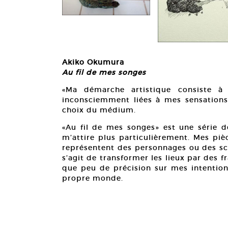
Akiko Okumura
Au fil de mes songes
«Ma démarche artistique consiste à 
inconsciemment liées à mes sensations 
choix du médium.
«Au fil de mes songes» est une série d
m’attire plus particulièrement. Mes pièce
représentent des personnages ou des scè
s’agit de transformer les lieux par des 
que peu de précision sur mes intentions
propre monde.