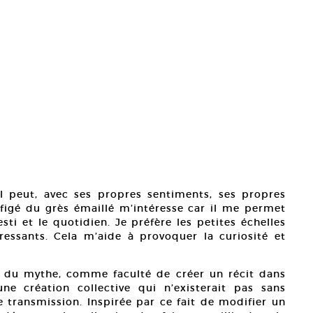
 peut, avec ses propres sentiments, ses propres
t figé du grès émaillé m’intéresse car il me permet
sti et le quotidien. Je préfère les petites échelles
essants. Cela m’aide à provoquer la curiosité et
n du mythe, comme faculté de créer un récit dans
ne création collective qui n’existerait pas sans
 transmission. Inspirée par ce fait de modifier un