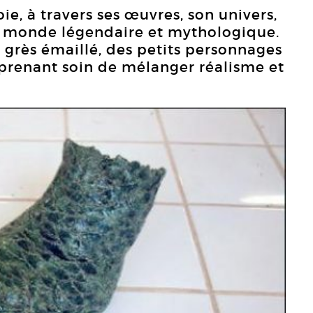
e, à travers ses œuvres, son univers,
n monde légendaire et mythologique.
en grès émaillé, des petits personnages
 prenant soin de mélanger réalisme et