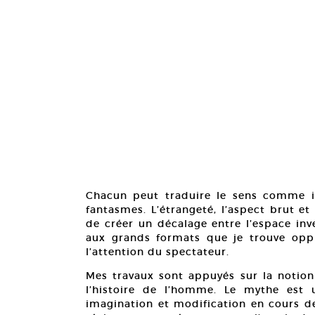
Chacun peut traduire le sens comme il
fantasmes. L’étrangeté, l’aspect brut e
de créer un décalage entre l’espace inve
aux grands formats que je trouve oppr
l’attention du spectateur.
Mes travaux sont appuyés sur la notio
l’histoire de l’homme. Le mythe est u
imagination et modification en cours de