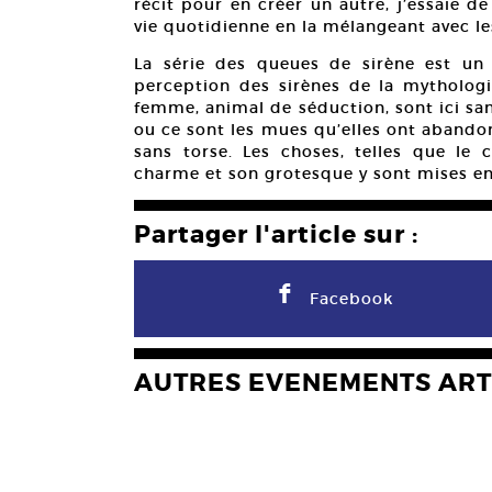
récit pour en créer un autre, j’essaie de
vie quotidienne en la mélangeant avec les 
La série des queues de sirène est un
perception des sirènes de la mythologi
femme, animal de séduction, sont ici san
ou ce sont les mues qu’elles ont abando
sans torse. Les choses, telles que le 
charme et son grotesque y sont mises en
Partager l'article sur :
F
Facebook
AUTRES EVENEMENTS ART