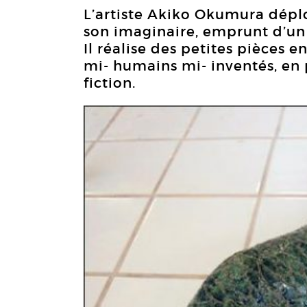
L’artiste Akiko Okumura déploi
son imaginaire, emprunt d’u
Il réalise des petites pièces 
mi- humains mi- inventés, en
fiction.