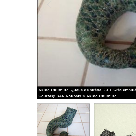
Akiko Okumura, Queue de sirène, 2011. Grès émaillé
Courtesy BAR Roubaix © Akiko Okumura