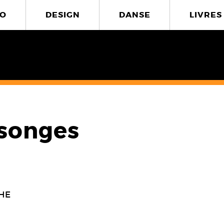
O
DESIGN
DANSE
LIVRES
 songes
HE