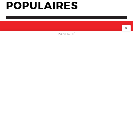
POPULAIRES
×
NEWSLETTER
PUBLICITÉ
L
A PROPOS
PLAN MEDIA
PARTENAIRES
CONTACT