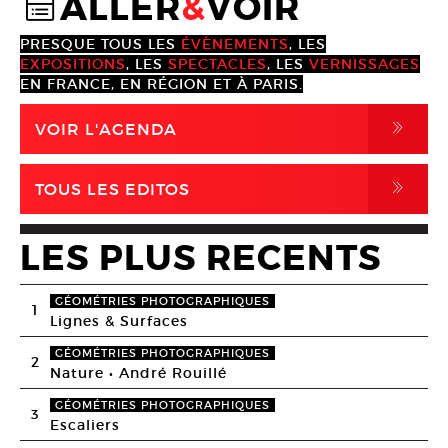
ALLER
&
VOIR
@
PRESQUE TOUS LES
ÉVÈNEMENTS
, LES
EXPOSITIONS
, LES
SPECTACLES
, LES
VERNISSAGES
EN FRANCE, EN RÉGION ET À PARIS.
,
VOIR L'AGENDA
,
TOUS LES EDITOS
LES PLUS RECENTS
GÉOMÉTRIES PHOTOGRAPHIQUES
1
Lignes & Surfaces
GÉOMÉTRIES PHOTOGRAPHIQUES
2
Nature • André Rouillé
GÉOMÉTRIES PHOTOGRAPHIQUES
3
Escaliers