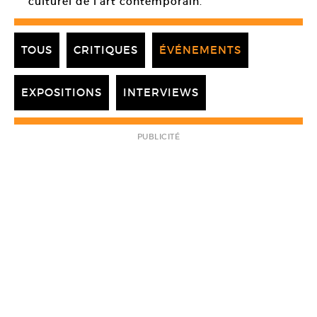
culturel de l’art contemporain.
TOUS
CRITIQUES
ÉVÉNEMENTS
EXPOSITIONS
INTERVIEWS
PUBLICITÉ