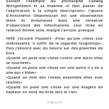
Suivant l’exemple du philosophe Ludwig
Wittgenstein et sa maxime «il faut passer de
l’explication à la simple description», l’œuvre
d’Antoinette Ohannessian est une observation
lente et minutieuse dans une tentative
d’objectivité des informations. Leur mise en
relation donne sens, malgré l’artiste, presque.
1998: j’écoute Flaubert: «Pour qu’une chose soit
intéressante, il suffit de la regarder longtemps».
Puis j’énonce avec du beurre sur des planches de
bois:
«Quand on pose une chose contre une autre elles
se touchent»
«Quand on pose une chose sur une autre il y en a
une qui s’élève»
«Quand on met des choses ensemble elles sont
réunies»
«Quand on pose une chose sur une étagère en
hauteur on tend les bras vers le ciel»
PUBLICITÉ