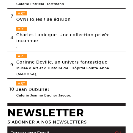
Galerie Patricia Dorfmann,
ART
7
OVNi folies ! 8e édition
ART
Charles Lapicque. Une collection privée
8
inconnue
,
ART
Corinne Deville, un univers fantastique
9
Musée d’Art et d’Histoire de l’Hôpital Sainte-Anne
(MAHHSA),
ART
10
Jean Dubuffet
Galerie Jeanne Bucher Jaeger,
NEWSLETTER
S’ABONNER À NOS NEWSLETTERS