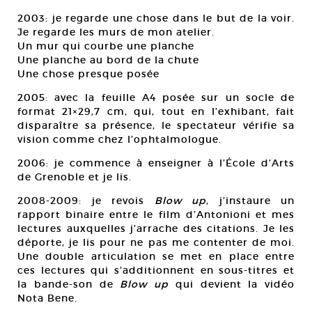
2003: je regarde une chose dans le but de la voir.
Je regarde les murs de mon atelier.
Un mur qui courbe une planche
Une planche au bord de la chute
Une chose presque posée
2005: avec la feuille A4 posée sur un socle de
format 21×29,7 cm, qui, tout en l’exhibant, fait
disparaître sa présence, le spectateur vérifie sa
vision comme chez l’ophtalmologue.
2006: je commence à enseigner à l’École d’Arts
de Grenoble et je lis.
2008-2009: je revois
Blow up
, j’instaure un
rapport binaire entre le film d’Antonioni et mes
lectures auxquelles j’arrache des citations. Je les
déporte, je lis pour ne pas me contenter de moi.
Une double articulation se met en place entre
ces lectures qui s’additionnent en sous-titres et
la bande-son de
Blow up
qui devient la vidéo
Nota Bene.