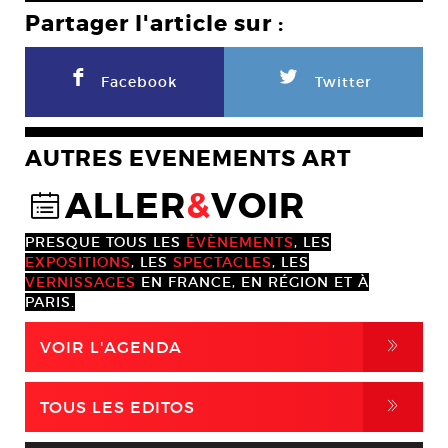
Partager l'article sur :
F
L
Facebook
Twitter
AUTRES EVENEMENTS ART
ALLER
&
VOIR
@
PRESQUE TOUS LES
ÉVÈNEMENTS
, LES
EXPOSITIONS
, LES
SPECTACLES
, LES
VERNISSAGES
EN FRANCE, EN RÉGION ET À
PARIS.
,
VOIR L'AGENDA
,
TOUS LES EDITOS