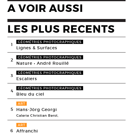
A VOIR AUSSI
LES PLUS RECENTS
GÉOMÉTRIES PHOTOGRAPHIQUES
1
Lignes & Surfaces
GÉOMÉTRIES PHOTOGRAPHIQUES
2
Nature • André Rouillé
GÉOMÉTRIES PHOTOGRAPHIQUES
3
Escaliers
GÉOMÉTRIES PHOTOGRAPHIQUES
4
Bleu du ciel
ART
5
Hans-Jörg Georgi
Galerie Christian Berst,
ART
6
Affranchi