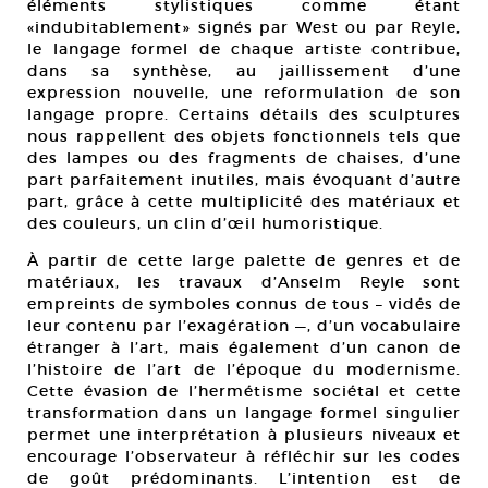
éléments stylistiques comme étant
«indubitablement» signés par West ou par Reyle,
le langage formel de chaque artiste contribue,
dans sa synthèse, au jaillissement d’une
expression nouvelle, une reformulation de son
langage propre. Certains détails des sculptures
nous rappellent des objets fonctionnels tels que
des lampes ou des fragments de chaises, d’une
part parfaitement inutiles, mais évoquant d’autre
part, grâce à cette multiplicité des matériaux et
des couleurs, un clin d’œil humoristique.
À partir de cette large palette de genres et de
matériaux, les travaux d’Anselm Reyle sont
empreints de symboles connus de tous – vidés de
leur contenu par l’exagération —, d’un vocabulaire
étranger à l’art, mais également d’un canon de
l’histoire de l’art de l’époque du modernisme.
Cette évasion de l’hermétisme sociétal et cette
transformation dans un langage formel singulier
permet une interprétation à plusieurs niveaux et
encourage l’observateur à réfléchir sur les codes
de goût prédominants. L’intention est de