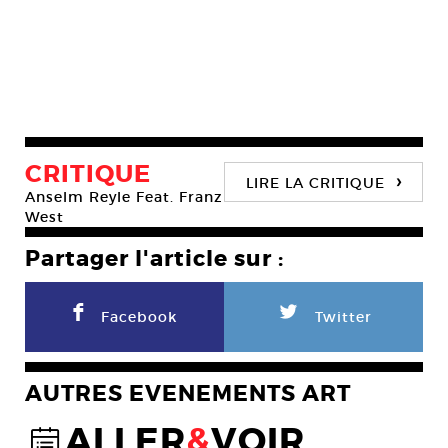
CRITIQUE
›
LIRE LA CRITIQUE
Anselm Reyle Feat. Franz
West
Partager l'article sur :
F
L
Facebook
Twitter
AUTRES EVENEMENTS ART
ALLER
&
VOIR
@