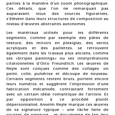
parties à la manière d’un zoom photographique.
Ces détails, que l’on ne remarquait pas
auparavant, issus des sources figuratives,
s’élèvent dans leurs structures de composition au
niveau d’œuvres abstraites autonomes.
Les matériaux utilisés pour les différents
segments, comme par exemple des pâtes de
texture, des miroirs en plexiglas, des vernis
acryliques et des paillettes, se retrouvent
également dans les travaux plus anciens, comme
ses «Stripes paintings» ou ses interprétations
citationnelles d’Otto Freundlich. Les œuvres de
Reyle sont conçues comme des collages: on
peint, colle, pulvérise et découpe de nouveau.
Certains segments restent bruts, portent encore
leurs numéros et suggèrent l’impression d’une
fabrication mécanisée, contrastant fortement
avec un certain idéal romantique de l‘artiste. Et
par opposition à ce procédé plutôt
dépersonnalisé, Anselm Reyle marque ces œuvres
de sa signature typique – une tâche faite de
gouttes de peinture – et documente de fait leur