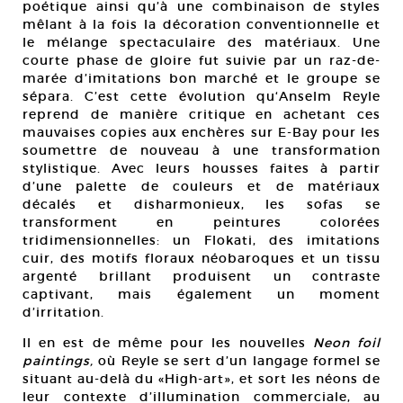
poétique ainsi qu’à une combinaison de styles
mêlant à la fois la décoration conventionnelle et
le mélange spectaculaire des matériaux. Une
courte phase de gloire fut suivie par un raz-de-
marée d’imitations bon marché et le groupe se
sépara. C’est cette évolution qu‘Anselm Reyle
reprend de manière critique en achetant ces
mauvaises copies aux enchères sur E-Bay pour les
soumettre de nouveau à une transformation
stylistique. Avec leurs housses faites à partir
d’une palette de couleurs et de matériaux
décalés et disharmonieux, les sofas se
transforment en peintures colorées
tridimensionnelles: un Flokati, des imitations
cuir, des motifs floraux néobaroques et un tissu
argenté brillant produisent un contraste
captivant, mais également un moment
d’irritation.
Il en est de même pour les nouvelles
Neon foil
paintings,
où Reyle se sert d’un langage formel se
situant au-delà du «High-art», et sort les néons de
leur contexte d’illumination commerciale, au