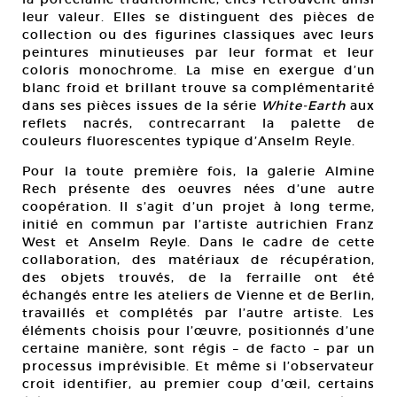
leur valeur. Elles se distinguent des pièces de
collection ou des figurines classiques avec leurs
peintures minutieuses par leur format et leur
coloris monochrome. La mise en exergue d’un
blanc froid et brillant trouve sa complémentarité
dans ses pièces issues de la série
White-Earth
aux
reflets nacrés, contrecarrant la palette de
couleurs fluorescentes typique d’Anselm Reyle.
Pour la toute première fois, la galerie Almine
Rech présente des oeuvres nées d’une autre
coopération. Il s’agit d’un projet à long terme,
initié en commun par l’artiste autrichien Franz
West et Anselm Reyle. Dans le cadre de cette
collaboration, des matériaux de récupération,
des objets trouvés, de la ferraille ont été
échangés entre les ateliers de Vienne et de Berlin,
travaillés et complétés par l’autre artiste. Les
éléments choisis pour l’œuvre, positionnés d’une
certaine manière, sont régis – de facto – par un
processus imprévisible. Et même si l’observateur
croit identifier, au premier coup d’œil, certains