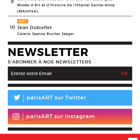
9
Musée d’Art et d’Histoire de l’Hôpital Sainte-Anne
(MAHHSA),
ART
10
Jean Dubuffet
Galerie Jeanne Bucher Jaeger,
NEWSLETTER
S’ABONNER À NOS NEWSLETTERS
L
parisART sur Twitter
parisART sur Instagram