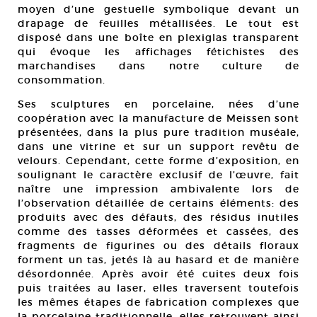
moyen d’une gestuelle symbolique devant un
drapage de feuilles métallisées. Le tout est
disposé dans une boîte en plexiglas transparent
qui évoque les affichages fétichistes des
marchandises dans notre culture de
consommation.
Ses sculptures en porcelaine, nées d’une
coopération avec la manufacture de Meissen sont
présentées, dans la plus pure tradition muséale,
dans une vitrine et sur un support revêtu de
velours. Cependant, cette forme d’exposition, en
soulignant le caractère exclusif de l’œuvre, fait
naître une impression ambivalente lors de
l’observation détaillée de certains éléments: des
produits avec des défauts, des résidus inutiles
comme des tasses déformées et cassées, des
fragments de figurines ou des détails floraux
forment un tas, jetés là au hasard et de manière
désordonnée. Après avoir été cuites deux fois
puis traitées au laser, elles traversent toutefois
les mêmes étapes de fabrication complexes que
la porcelaine traditionnelle, elles retrouvent ainsi