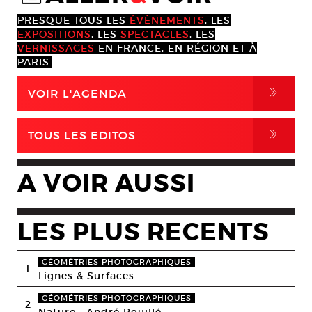
PRESQUE TOUS LES
ÉVÈNEMENTS
, LES
EXPOSITIONS
, LES
SPECTACLES
, LES
VERNISSAGES
EN FRANCE, EN RÉGION ET À
PARIS.
,
VOIR L'AGENDA
,
TOUS LES EDITOS
A VOIR AUSSI
LES PLUS RECENTS
GÉOMÉTRIES PHOTOGRAPHIQUES
1
Lignes & Surfaces
GÉOMÉTRIES PHOTOGRAPHIQUES
2
Nature • André Rouillé