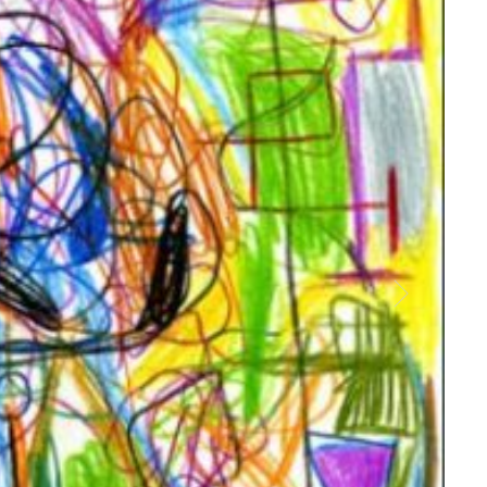
Andre
Court