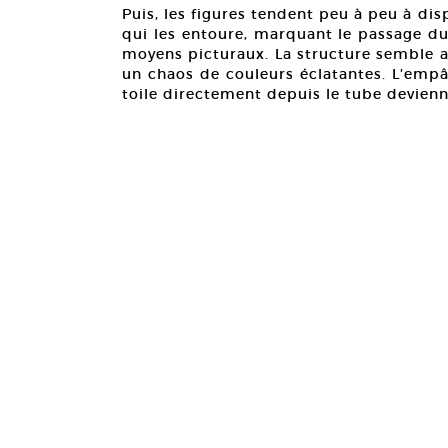
Puis, les figures tendent peu à peu à di
qui les entoure, marquant le passage du 
moyens picturaux. La structure semble a
un chaos de couleurs éclatantes. L’empâ
toile directement depuis le tube devienn