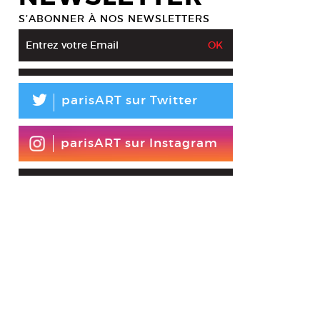
S’ABONNER À NOS NEWSLETTERS
L
parisART sur Twitter
parisART sur Instagram