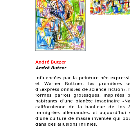
André Butzer
André Butzer
Influencées par la peinture néo-express
et Werner Büttner, les premières œu
d’«expressionnistes de science fiction», 
formes parfois grotesques, inspirées 
habitants d’une planète imaginaire «
californienne de la banlieue de Los 
immigrées allemandes, et aujourd’hui s
d’une culture de masse inventée qui po
dans des allusions infinies.