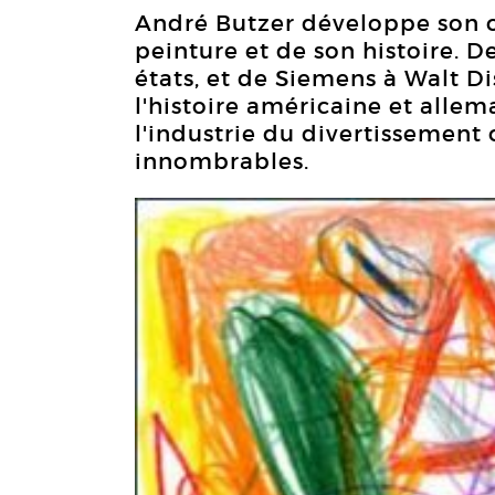
André Butzer développe son 
peinture et de son histoire. De 
états, et de Siemens à Walt Di
l'histoire américaine et allem
l'industrie du divertissement o
innombrables.