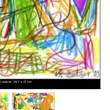
 papier. 29,7 x 21 cm