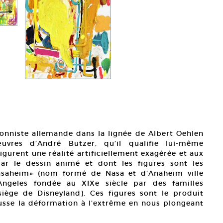
ionniste allemande dans la lignée de Albert Oehlen
vres d’André Butzer, qu’il qualifie lui-même
figurent une réalité artificiellement exagérée et aux
par le dessin animé et dont les figures sont les
Nasaheim» (nom formé de Nasa et d’Anaheim ville
Angeles fondée au XIXe siècle par des familles
iège de Disneyland). Ces figures sont le produit
usse la déformation à l’extrême en nous plongeant