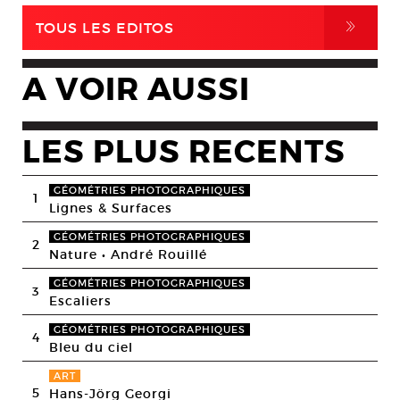
,
TOUS LES EDITOS
A VOIR AUSSI
LES PLUS RECENTS
GÉOMÉTRIES PHOTOGRAPHIQUES
1
Lignes & Surfaces
GÉOMÉTRIES PHOTOGRAPHIQUES
2
Nature • André Rouillé
GÉOMÉTRIES PHOTOGRAPHIQUES
3
Escaliers
GÉOMÉTRIES PHOTOGRAPHIQUES
4
Bleu du ciel
ART
5
Hans-Jörg Georgi