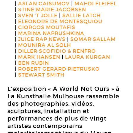
ASLAN GAISUMOV
MAHDI FLEIFEL
STINE MARIE JACOBSEN
SVEN ‘T JOLLE
SALLIE LATCH
ELEONORE DE MONTESQUIOU
GIORGOS MOUTAFIS
MARINA NAPRUSHKINA
JUICE RAP NEWS
SOMAR SALLAM
MOUNIRA AL SOLH
DILLER SCOFIDIO & RENFRO
MARK HANSEN
LAURA KURGAN
BEN RUBIN
ROBERT GERARD PIETRUSKO
STEWART SMITH
L’exposition « A World Not Ours » à
La Kunsthalle Mulhouse rassemble
des photographies, vidéos,
sculptures, installation et
performances de plus de vingt
artistes contemporains