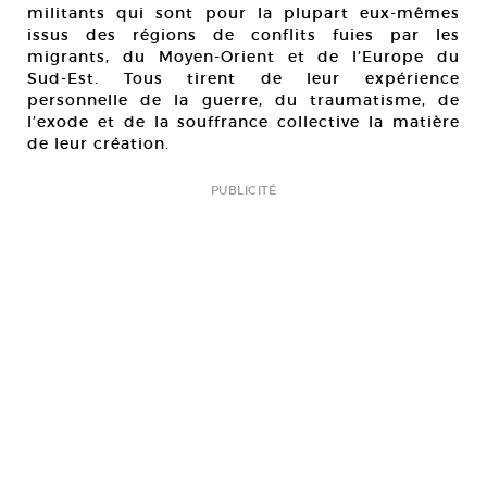
militants qui sont pour la plupart eux-mêmes
issus des régions de conflits fuies par les
migrants, du Moyen-Orient et de l’Europe du
Sud-Est. Tous tirent de leur expérience
personnelle de la guerre, du traumatisme, de
l’exode et de la souffrance collective la matière
de leur création.
PUBLICITÉ