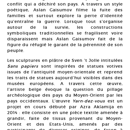
conflit qui a déchiré son pays. A travers un style
poétique, Aslan Gaisumov filme la fuite des
familles et surtout explore la perte d’identité
qu’entraîne la guerre. Lorsque tout s’organise
autour de la survie, les constructions
symboliques traditionnelles se fragilisent voire
disparaissent mais Aslan Gaisumov fait de la
figure du réfugié le garant de la pérennité de son
peuple.
Les sculptures en plâtre de Sven ’t Jolle intitulées
Sans papiers
sont inspirées de statues votives
issues de l’antiquité moyen-orientale et reprend
les traits de statues aujourd’hui visibles dans des
musées européens. A travers cette œuvre,
l’artiste belge évoque la question du pillage
archéologique des pays du Moyen-Orient par les
pays occidentaux. L’œuvre
Yarn-dez-vous
est un
projet en cours débuté par Azra Akšamija en
2014 : elle consiste en une pièce textile amenée à
grandir, faite de tissus provenant du Moyen-
Orient et des Etats-Unis, amenés par des