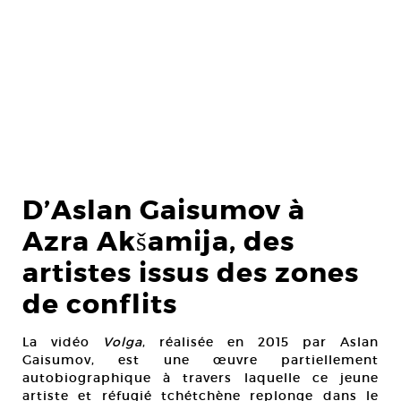
D’Aslan Gaisumov à
Azra Akšamija, des
artistes issus des zones
de conflits
La vidéo
Volga
, réalisée en 2015 par Aslan
Gaisumov, est une œuvre partiellement
autobiographique à travers laquelle ce jeune
artiste et réfugié tchétchène replonge dans le