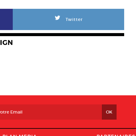
L
Twitter
IGN