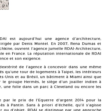
I est aujourd’hui une agence d’architecture,
 dirigée par Denis Montel. En 2007, Rena Dumas et
chkine, ouvrent l’agence jumelle RDAI-Architecture,
rale en France. La réputation internationale de RDAI
lence et son exigence.
 dextérité de l’agence à concevoir dans une même
iés qu’une tour de logements à Taipei, les intérieurs
ts-Unis et au Brésil, un bâtiment à Miami ainsi que
le groupe Hermès, le siège d’un joailler indien à
r, une folie dans un parc à Cleveland ou encore les
 par le prix de l’Equerre d’argent 2014 pour la
s à Pantin. Sans à priori d’échelle, qu’il s’agisse
ur ou d’objet, RDAI se distingue par une approche