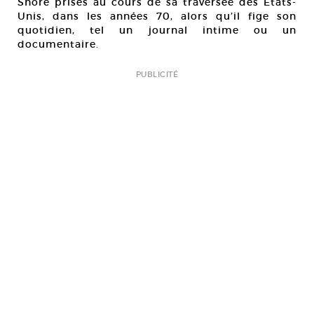
Shore prises au cours de sa traversée des Etats-
Unis, dans les années 70, alors qu’il fige son
quotidien, tel un journal intime ou un
documentaire.
PUBLICITÉ