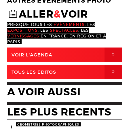
AUTRES EVENEMENTS PHOTO
ALLER
&
VOIR
@
PRESQUE TOUS LES
ÉVÈNEMENTS
, LES
EXPOSITIONS
, LES
SPECTACLES
, LES
VERNISSAGES
EN FRANCE, EN RÉGION ET À
PARIS.
,
VOIR L'AGENDA
,
TOUS LES EDITOS
A VOIR AUSSI
LES PLUS RECENTS
GÉOMÉTRIES PHOTOGRAPHIQUES
1