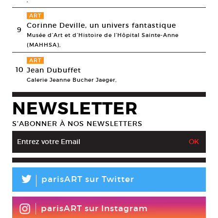
,
ART
Corinne Deville, un univers fantastique
9
Musée d’Art et d’Histoire de l’Hôpital Sainte-Anne
(MAHHSA),
ART
10
Jean Dubuffet
Galerie Jeanne Bucher Jaeger,
NEWSLETTER
S’ABONNER À NOS NEWSLETTERS
L
parisART sur Twitter
parisART sur Instagram