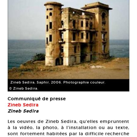
Zineb Sedira, Saphir, 2006. Photographie couleur.
© Zineb Sedira.
Communiqué de presse
Zineb Sedira
Zineb Sedira
Les oeuvres de Zineb Sedira, qu’elles empruntent
à la vidéo, la photo, à l’installation ou au texte,
sont fortement habitées par la difficile recherche