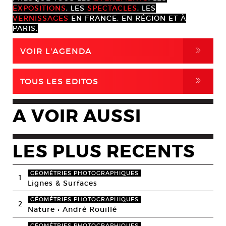
EXPOSITIONS
, LES
SPECTACLES
, LES
VERNISSAGES
EN FRANCE, EN RÉGION ET À
PARIS.
,
VOIR L'AGENDA
,
TOUS LES EDITOS
A VOIR AUSSI
LES PLUS RECENTS
GÉOMÉTRIES PHOTOGRAPHIQUES
1
Lignes & Surfaces
GÉOMÉTRIES PHOTOGRAPHIQUES
2
Nature • André Rouillé
GÉOMÉTRIES PHOTOGRAPHIQUES