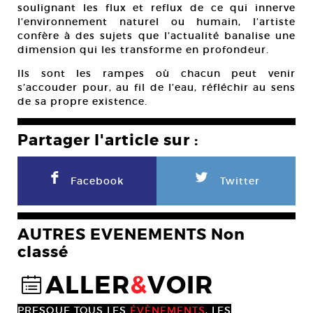
soulignant les flux et reflux de ce qui innerve
l’environnement naturel ou humain, l’artiste
confère à des sujets que l’actualité banalise une
dimension qui les transforme en profondeur.
Ils sont les rampes où chacun peut venir
s’accouder pour, au fil de l’eau, réfléchir au sens
de sa propre existence.
Partager l'article sur :
F
L
Facebook
Twitter
AUTRES EVENEMENTS Non
classé
ALLER
&
VOIR
@
PRESQUE TOUS LES
ÉVÈNEMENTS
, LES