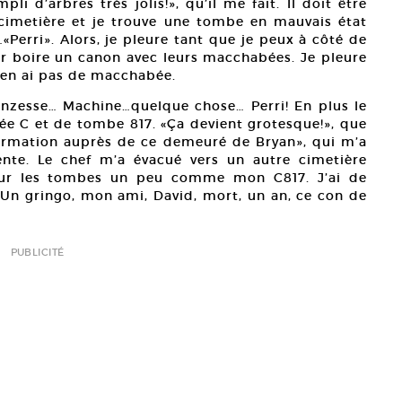
li d’arbres très jolis!», qu’il me fait. Il doit être
on cimetière et je trouve une tombe en mauvais état
Perri». Alors, je pleure tant que je peux à côté de
r boire un canon avec leurs macchabées. Je pleure
’en ai pas de macchabée.
onzesse… Machine…quelque chose… Perri! En plus le
llée C et de tombe 817. «Ça devient grotesque!», que
 information auprès de ce demeuré de Bryan», qui m’a
nte. Le chef m’a évacué vers un autre cimetière
ur les tombes un peu comme mon C817. J’ai de
Un gringo, mon ami, David, mort, un an, ce con de
PUBLICITÉ