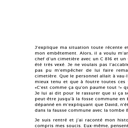
J’explique ma situation toute récente e
mon embêtement. Alors, il a voulu m’arr
chef d’un cimetière avec un C 816 et un
été très vexé. Je ne voulais pas l’accabl
pas pu m’empêcher de lui faire rema
cimetière. Que le personnel allait à vau-
mieux tenu et que à foutre toutes ces 
«C’est comme ça qu’on paume tout !» que
Je lui ai dit pour le rassurer que si ça
peut-être jusqu’à la fosse commune en ba
dépanné en m’expliquant que David, n’éta
dans la fausse commune avec la tombe 81
Je suis rentré et j’ai raconté mon hist
compris mes soucis. Eux-même, pensent q