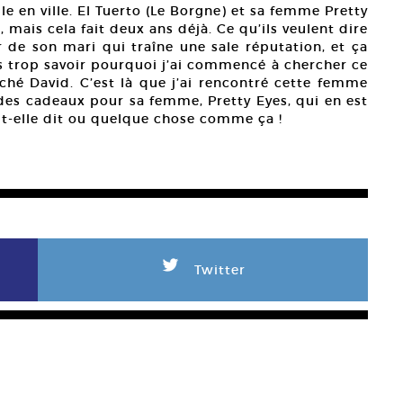
le en ville. El Tuerto (Le Borgne) et sa femme Pretty
, mais cela fait deux ans déjà. Ce qu’ils veulent dire
r de son mari qui traîne une sale réputation, et ça
ans trop savoir pourquoi j’ai commencé à chercher ce
hé David. C’est là que j’ai rencontré cette femme
 des cadeaux pour sa femme, Pretty Eyes, qui en est
’a t-elle dit ou quelque chose comme ça !
L
Twitter