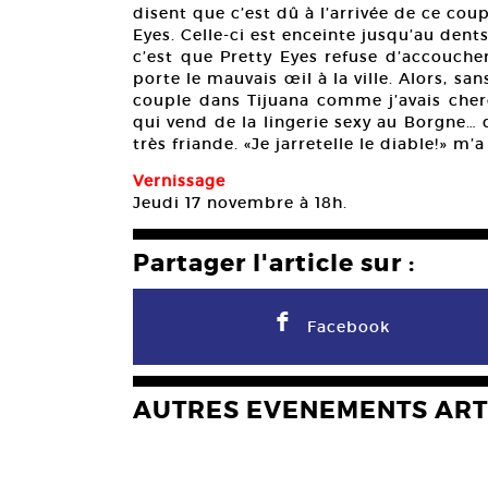
disent que c’est dû à l’arrivée de ce coup
Eyes. Celle-ci est enceinte jusqu’au dents
c’est que Pretty Eyes refuse d’accouche
porte le mauvais œil à la ville. Alors, s
couple dans Tijuana comme j’avais cherc
qui vend de la lingerie sexy au Borgne…
très friande. «Je jarretelle le diable!» m
Vernissage
Jeudi 17 novembre à 18h.
Partager l'article sur :
F
Facebook
AUTRES EVENEMENTS ART