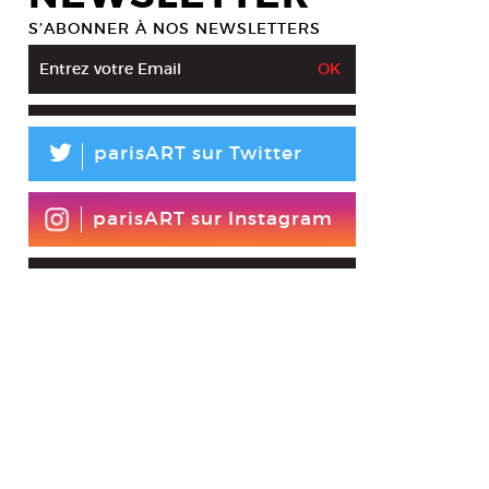
S’ABONNER À NOS NEWSLETTERS
L
parisART sur Twitter
parisART sur Instagram