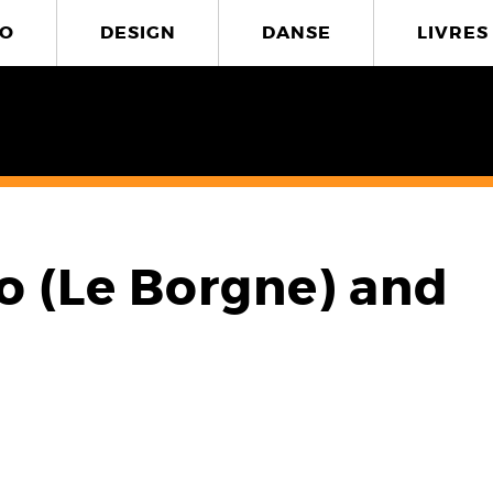
O
DESIGN
DANSE
LIVRES
to (Le Borgne) and