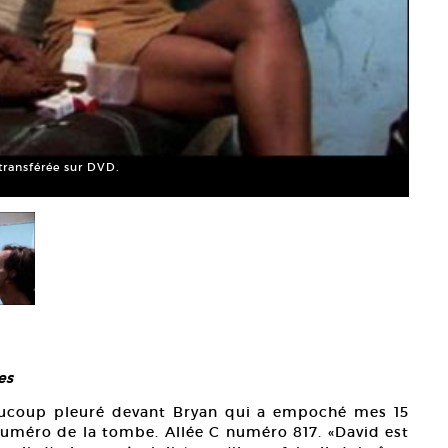
Jean-
Court
transférée sur DVD.
es
eaucoup pleuré devant Bryan qui a empoché mes 15
 numéro de la tombe. Allée C numéro 817. «David est