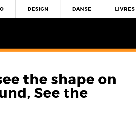
O
DESIGN
DANSE
LIVRES
see the shape on
und, See the