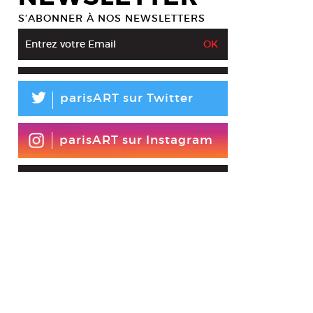
S’ABONNER À NOS NEWSLETTERS
L
parisART sur Twitter
parisART sur Instagram