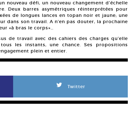
 un nouveau défi, un nouveau changement d’échelle
bre. Deux barres asymétriques réinterprétées pour
fixées de longues lances en topan noir et jaune; une
ur dans son travail. A n’en pas douter, la prochaine
eur «à bras le corps»…
us de travail avec des cahiers des charges qu’elle
tous les instants, une chance. Ses propositions
engagement plein et entier.
L
Twitter