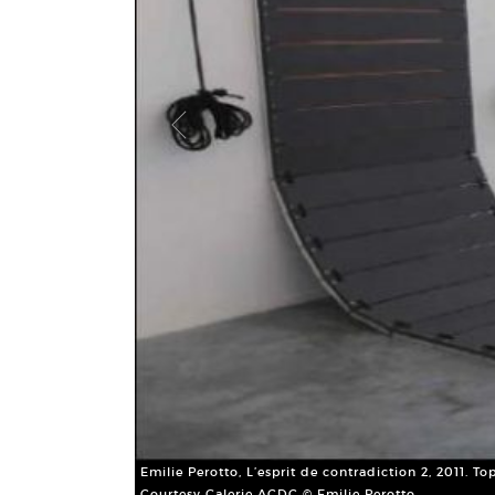
Emilie Perotto, L’esprit de contradiction 2, 2011. 
Courtesy Galerie ACDC © Emilie Perotto