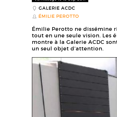
GALERIE ACDC
_
ÉMILIE PEROTTO
S
Émilie Perotto ne dissémine r
tout en une seule vision. Les 
montre à la Galerie ACDC sont
un seul objet d’attention.