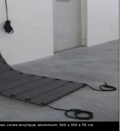
Emili
Court
Topan, corde acrylique, aluminium. 360 x 100 x 70 cm.