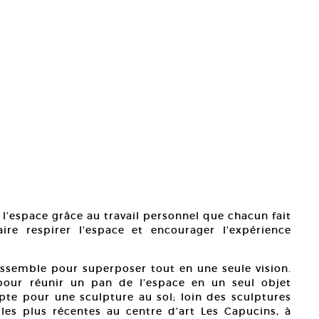
 l’espace grâce au travail personnel que chacun fait
aire respirer l’espace et encourager l’expérience
rassemble pour superposer tout en une seule vision.
pour réunir un pan de l’espace en un seul objet
opte pour une sculpture au sol; loin des sculptures
les plus récentes au centre d’art Les Capucins, à