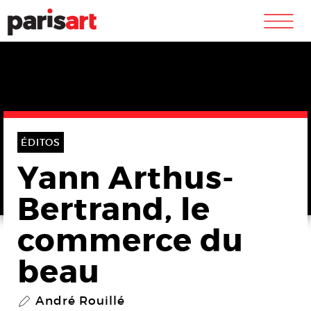
m
ÉDITOS
Yann Arthus-
Bertrand, le
commerce du
beau
André Rouillé
P