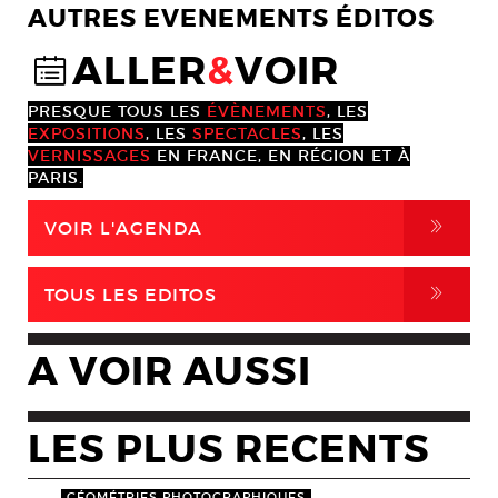
AUTRES EVENEMENTS ÉDITOS
ALLER
&
VOIR
@
PRESQUE TOUS LES
ÉVÈNEMENTS
, LES
EXPOSITIONS
, LES
SPECTACLES
, LES
VERNISSAGES
EN FRANCE, EN RÉGION ET À
PARIS.
,
VOIR L'AGENDA
,
TOUS LES EDITOS
A VOIR AUSSI
LES PLUS RECENTS
GÉOMÉTRIES PHOTOGRAPHIQUES