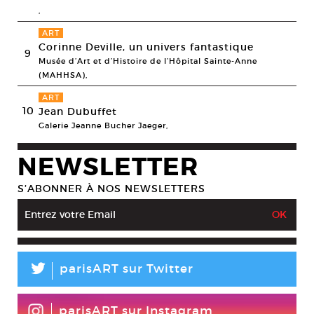
,
ART
Corinne Deville, un univers fantastique
9
Musée d’Art et d’Histoire de l’Hôpital Sainte-Anne
(MAHHSA),
ART
10
Jean Dubuffet
Galerie Jeanne Bucher Jaeger,
NEWSLETTER
S’ABONNER À NOS NEWSLETTERS
L
parisART sur Twitter
parisART sur Instagram