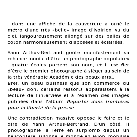
, dont une affiche de la couverture a orné le
métro d’une très «belle» image d’ivoirien, vu du
ciel, langoureusement allongé sur des balles de
coton harmonieusement disposées et éclairées.
Yann Arthus-Bertrand goûte manifestement sa
«chance inouï;e d’être un photographe populaire»
: quatre écoles portent son nom, et il est fier
d’être le premier photographe à siéger au sein de
la très vénérable Académie des beaux-arts…
Bref, un beau business que son commerce du
«beau» dont certains ressorts apparaissent à la
lecture de l’interview et à l’examen des images
publiées dans l’album
Reporter dans frontières
pour la liberté de la presse
.
Une contradiction massive oppose le faire et le
dire de Yann Arthus-Bertrand. D’un côté, il
photographie la Terre en surplomb depuis un
hélicoptère, sillonne le monde en avion, mobilise