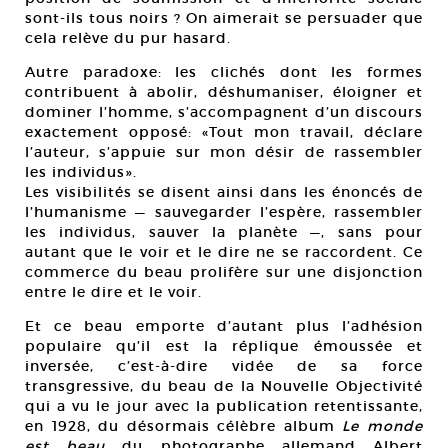
sont-ils tous noirs ? On aimerait se persuader que
cela relève du pur hasard.
Autre paradoxe: les clichés dont les formes
contribuent à abolir, déshumaniser, éloigner et
dominer l’homme, s’accompagnent d’un discours
exactement opposé: «Tout mon travail, déclare
l’auteur, s’appuie sur mon désir de rassembler
les individus».
Les visibilités se disent ainsi dans les énoncés de
l’humanisme — sauvegarder l’espère, rassembler
les individus, sauver la planète —, sans pour
autant que le voir et le dire ne se raccordent. Ce
commerce du beau prolifère sur une disjonction
entre le dire et le voir.
Et ce beau emporte d’autant plus l’adhésion
populaire qu’il est la réplique émoussée et
inversée, c’est-à-dire vidée de sa force
transgressive, du beau de la Nouvelle Objectivité
qui a vu le jour avec la publication retentissante,
en 1928, du désormais célèbre album
Le monde
est beau
du photographe allemand Albert