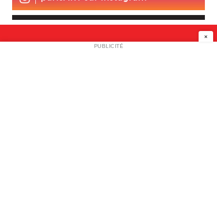
×
NEWSLETTER
PUBLICITÉ
L
A PROPOS
PLAN MEDIA
PARTENAIRES
CONTACT