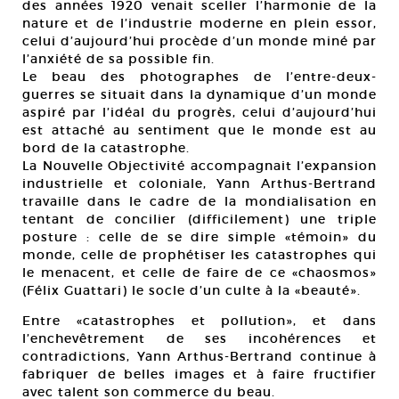
des années 1920 venait sceller l’harmonie de la
nature et de l’industrie moderne en plein essor,
celui d’aujourd’hui procède d’un monde miné par
l’anxiété de sa possible fin.
Le beau des photographes de l’entre-deux-
guerres se situait dans la dynamique d’un monde
aspiré par l’idéal du progrès, celui d’aujourd’hui
est attaché au sentiment que le monde est au
bord de la catastrophe.
La Nouvelle Objectivité accompagnait l’expansion
industrielle et coloniale, Yann Arthus-Bertrand
travaille dans le cadre de la mondialisation en
tentant de concilier (difficilement) une triple
posture : celle de se dire simple «témoin» du
monde, celle de prophétiser les catastrophes qui
le menacent, et celle de faire de ce «chaosmos»
(Félix Guattari) le socle d’un culte à la «beauté».
Entre «catastrophes et pollution», et dans
l’enchevêtrement de ses incohérences et
contradictions, Yann Arthus-Bertrand continue à
fabriquer de belles images et à faire fructifier
avec talent son commerce du beau.