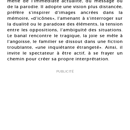
méfie de l’immédiate actualité, du message ou
de la parodie. Il adopte une vision plus distancée,
préfère s’inspirer d’images ancrées dans la
mémoire, «d’icônes», l’amenant à s’interroger sur
la dualité ou le paradoxe des éléments, la tension
entre les oppositions, l’ambiguïté des situations.
Le banal rencontre le tragique, la joie se mêle à
l’angoisse, le familier se dissout dans une fiction
troublante, «une inquiétante étrangeté». Ainsi, il
invite le spectateur à être actif, à se frayer un
chemin pour créer sa propre interprétation.
PUBLICITÉ