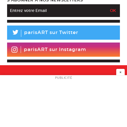
S’ABONNER À NOS NEWSLETTERS
L
parisART sur Twitter
parisART sur Instagram
×
NEWSLETTER
PUBLICITÉ
L