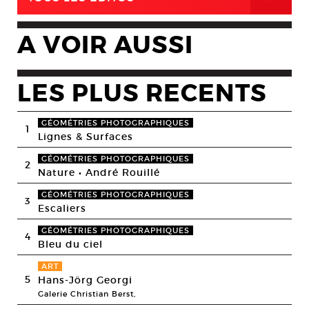
A VOIR AUSSI
LES PLUS RECENTS
GÉOMÉTRIES PHOTOGRAPHIQUES
1
Lignes & Surfaces
GÉOMÉTRIES PHOTOGRAPHIQUES
2
Nature • André Rouillé
GÉOMÉTRIES PHOTOGRAPHIQUES
3
Escaliers
GÉOMÉTRIES PHOTOGRAPHIQUES
4
Bleu du ciel
ART
5
Hans-Jörg Georgi
Galerie Christian Berst,