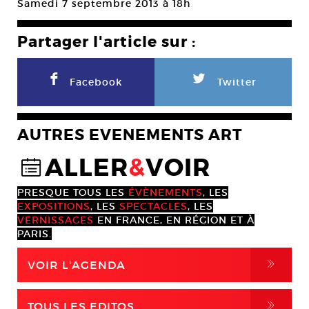
Samedi 7 septembre 2013 à 18h
Partager l'article sur :
F
L
Facebook
Twitter
AUTRES EVENEMENTS ART
ALLER
&
VOIR
@
PRESQUE TOUS LES
ÉVÈNEMENTS
, LES
EXPOSITIONS
, LES
SPECTACLES
, LES
VERNISSAGES
EN FRANCE, EN RÉGION ET À
PARIS.
,
VOIR L'AGENDA
,
TOUS LES EDITOS