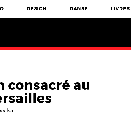
O
DESIGN
DANSE
LIVRES
n consacré au
rsailles
ssika