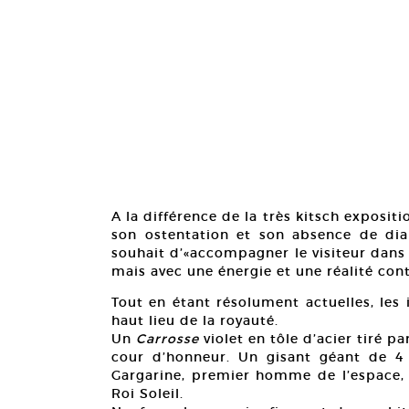
A la différence de la très kitsch expositi
son ostentation et son absence de dial
souhait d’«accompagner le visiteur dans 
mais avec une énergie et une réalité con
Tout en étant résolument actuelles, les 
haut lieu de la royauté.
Un
Carrosse
violet en tôle d’acier tiré pa
cour d’honneur. Un gisant géant de 4
Gargarine, premier homme de l’espace,
Roi Soleil.