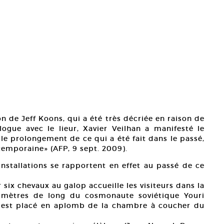
on de Jeff Koons, qui a été très décriée en raison de
ogue avec le lieur, Xavier Veilhan a manifesté le
le prolongement de ce qui a été fait dans le passé,
temporaine» (AFP, 9 sept. 2009).
installations se rapportent en effet au passé de ce
r six chevaux au galop accueille les visiteurs dans la
 mètres de long du cosmonaute soviétique Youri
 est placé en aplomb de la chambre à coucher du