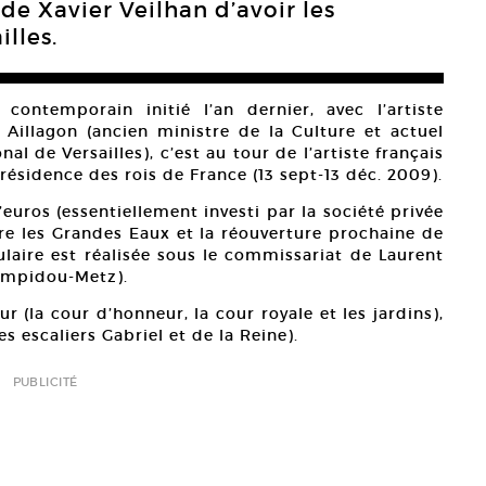
 de Xavier Veilhan d’avoir les
lles.
ontemporain initié l’an dernier, avec l’artiste
Aillagon (ancien ministre de la Culture et actuel
 de Versailles), c’est au tour de l’artiste français
 résidence des rois de France (13 sept-13 déc. 2009).
euros (essentiellement investi par la société privée
ère les Grandes Eaux et la réouverture prochaine de
ulaire est réalisée sous le commissariat de Laurent
Pompidou-Metz).
ur (la cour d’honneur, la cour royale et les jardins),
s escaliers Gabriel et de la Reine).
PUBLICITÉ