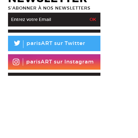
S’ABONNER À NOS NEWSLETTERS
L
parisART sur Twitter
parisART sur Instagram