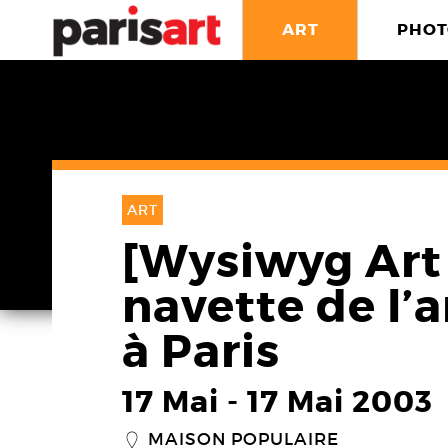
ART
PHOT
ART
[Wysiwyg Art 
navette de l’
à Paris
17 Mai
-
17 Mai 2003
MAISON POPULAIRE
_