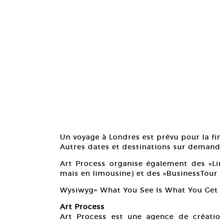
Un voyage à Londres est prévu pour la fi
Autres dates et destinations sur demand
Art Process organise également des «L
mais en limousine) et des «BusinessTour
Wysiwyg= What You See Is What You Get 
Art Process
Art Process est une agence de création