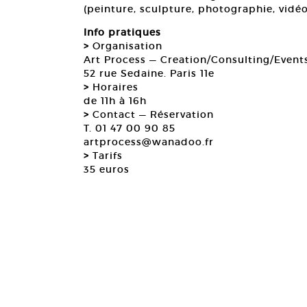
(peinture, sculpture, photographie, vidéo, 
Info pratiques
>
Organisation
Art Process — Creation/Consulting/Event
52 rue Sedaine. Paris 11e
>
Horaires
de 11h à 16h
>
Contact — Réservation
T. 01 47 00 90 85
artprocess@wanadoo.fr
>
Tarifs
35 euros