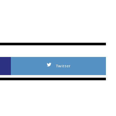
L
Twitter