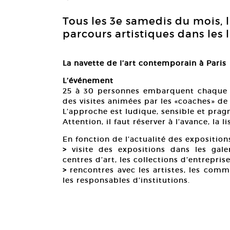
Tous les 3e samedis du mois, 
parcours artistiques dans les 
La navette de l’art contemporain à Paris
L’événement
25 à 30 personnes embarquent chaque m
des visites animées par les «coaches» de 
L’approche est ludique, sensible et prag
Attention, il faut réserver à l’avance, la l
En fonction de l’actualité des expositio
>
visite des expositions dans les galeri
centres d’art, les collections d’entreprise
>
rencontres avec les artistes, les commi
les responsables d’institutions.