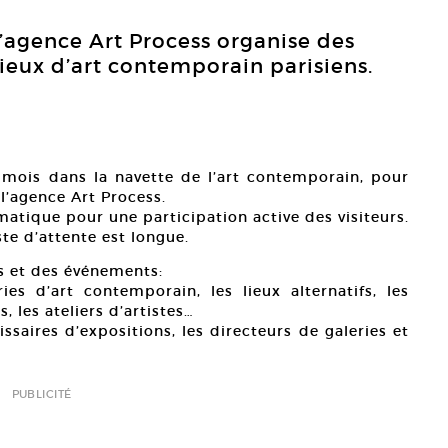
l’agence Art Process organise des
lieux d’art contemporain parisiens.
ois dans la navette de l’art contemporain, pour
l’agence Art Process.
matique pour une participation active des visiteurs.
iste d’attente est longue.
ns et des événements:
es d’art contemporain, les lieux alternatifs, les
s, les ateliers d’artistes…
ssaires d’expositions, les directeurs de galeries et
PUBLICITÉ