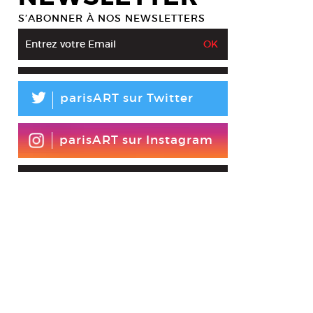
S’ABONNER À NOS NEWSLETTERS
L
parisART sur Twitter
parisART sur Instagram