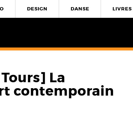
O
DESIGN
DANSE
LIVRES
Tours] La
art contemporain