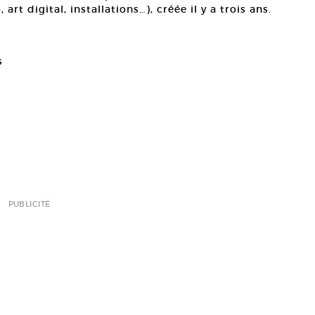
art digital, installations…), créée il y a trois ans.
s
PUBLICITÉ