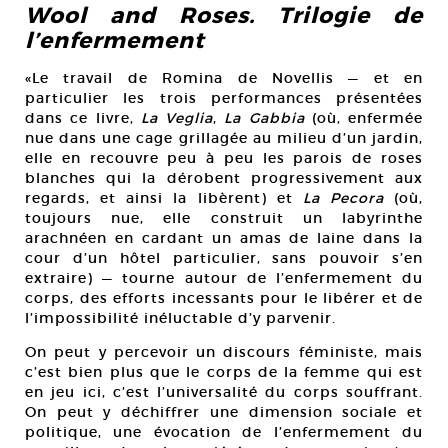
Wool and Roses. Trilogie de
l’enfermement
«Le travail de Romina de Novellis — et en
particulier les trois performances présentées
dans ce livre,
La Veglia
,
La Gabbia
(où, enfermée
nue dans une cage grillagée au milieu d’un jardin,
elle en recouvre peu à peu les parois de roses
blanches qui la dérobent progressivement aux
regards, et ainsi la libèrent) et
La Pecora
(où,
toujours nue, elle construit un labyrinthe
arachnéen en cardant un amas de laine dans la
cour d’un hôtel particulier, sans pouvoir s’en
extraire) — tourne autour de l’enfermement du
corps, des efforts incessants pour le libérer et de
l’impossibilité inéluctable d’y parvenir.
On peut y percevoir un discours féministe, mais
c’est bien plus que le corps de la femme qui est
en jeu ici, c’est l’universalité du corps souffrant.
On peut y déchiffrer une dimension sociale et
politique, une évocation de l’enfermement du