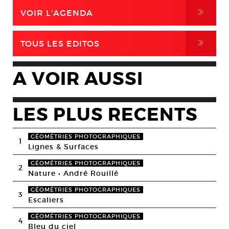
,
VOIR L'AGENDA
,
TOUS LES EDITOS
A VOIR AUSSI
LES PLUS RECENTS
GÉOMÉTRIES PHOTOGRAPHIQUES
1
Lignes & Surfaces
GÉOMÉTRIES PHOTOGRAPHIQUES
2
Nature • André Rouillé
GÉOMÉTRIES PHOTOGRAPHIQUES
3
Escaliers
GÉOMÉTRIES PHOTOGRAPHIQUES
4
Bleu du ciel